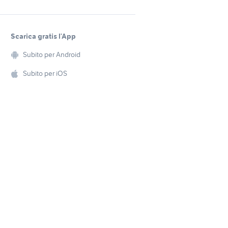
Scarica gratis l’App
Subito per Android
Subito per iOS