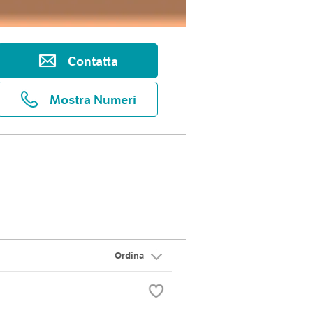
Contatta
Mostra Numeri
Ordina