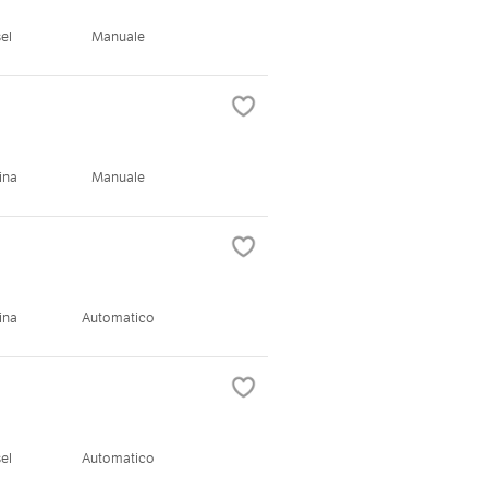
el
Manuale
ina
Manuale
ina
Automatico
el
Automatico