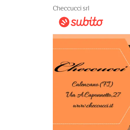
Magazine
Checcucci srl