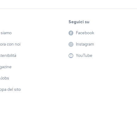
Seguici su
 siamo
Facebook
ora con noi
Instagram
tenibilità
YouTube
gazine
oJobs
pa del sito