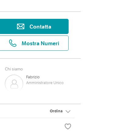
Contatta
Mostra Numeri
Chi siamo
Fabrizio
Amministratore Unico
Luca
Capo Officina
Ordina
Monica
Amministrazione