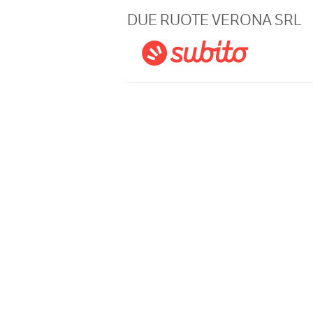
Magazine
DUE RUOTE VERONA SRL