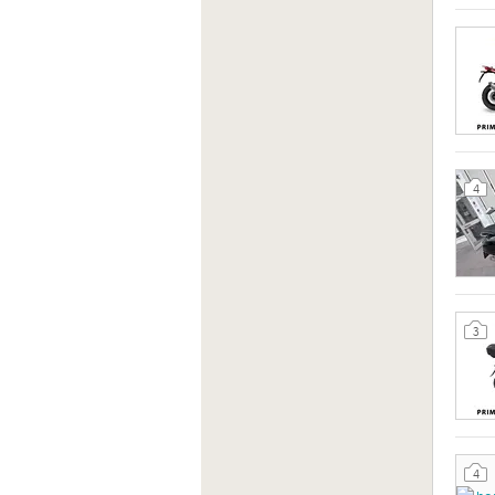
4
3
4