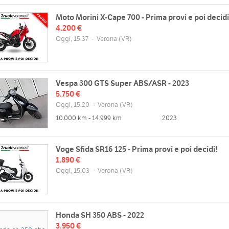
Moto Morini X-Cape 700 - Prima provi e poi decidi
4.200 €
Oggi, 15:37
-
Verona
(VR)
Vespa 300 GTS Super ABS/ASR - 2023
5.750 €
Oggi, 15:20
-
Verona
(VR)
10.000 km - 14.999 km
2023
Voge Sfida SR16 125 - Prima provi e poi decidi!
1.890 €
Oggi, 15:03
-
Verona
(VR)
Honda SH 350 ABS - 2022
3.950 €