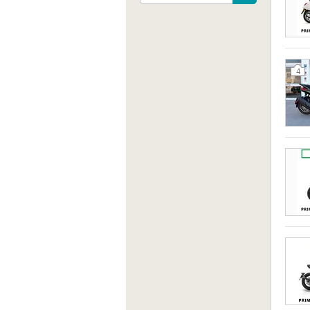
4
Indiri
Via An
Verona
Sito 
https: