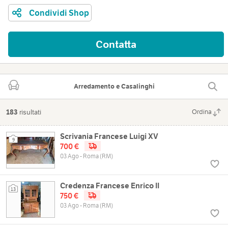
Condividi Shop
Contatta
Arredamento e Casalinghi
183
risultati
Ordina
Scrivania Francese Luigi XV
9
700 €
03 Ago - Roma (RM)
Credenza Francese Enrico II
13
750 €
03 Ago - Roma (RM)