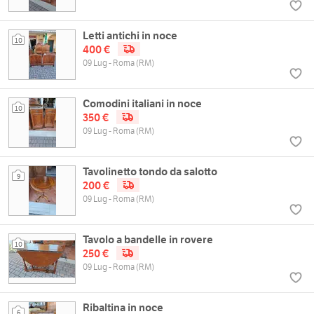
Letti antichi in noce
10
400 €
09 Lug - Roma (RM)
Comodini italiani in noce
10
350 €
09 Lug - Roma (RM)
Tavolinetto tondo da salotto
9
200 €
09 Lug - Roma (RM)
Tavolo a bandelle in rovere
10
250 €
09 Lug - Roma (RM)
Ribaltina in noce
6