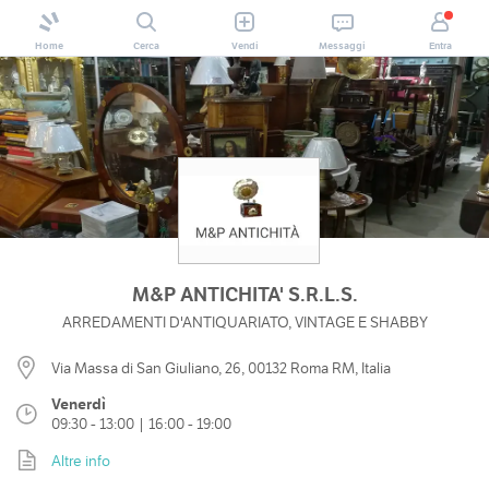
Home
Cerca
Vendi
Messaggi
Entra
M&P ANTICHITA' S.R.L.S.
ARREDAMENTI D'ANTIQUARIATO, VINTAGE E SHABBY
Via Massa di San Giuliano, 26, 00132 Roma RM, Italia
Venerdì
09:30 - 13:00 | 16:00 - 19:00
Altre info