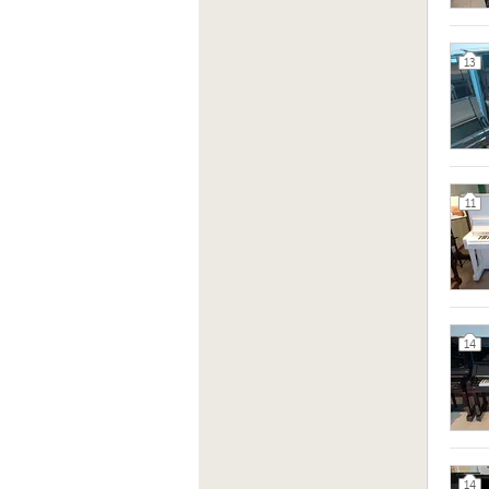
13
11
14
14