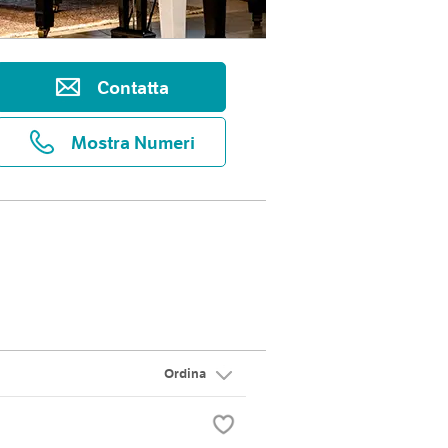
Contatta
Mostra Numeri
Ordina