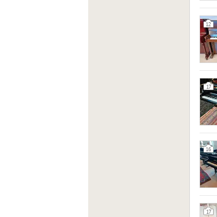
12
17
16
17