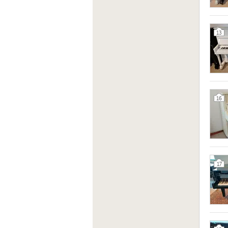
13
16
17