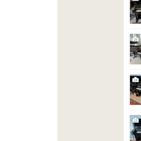
15
14
11