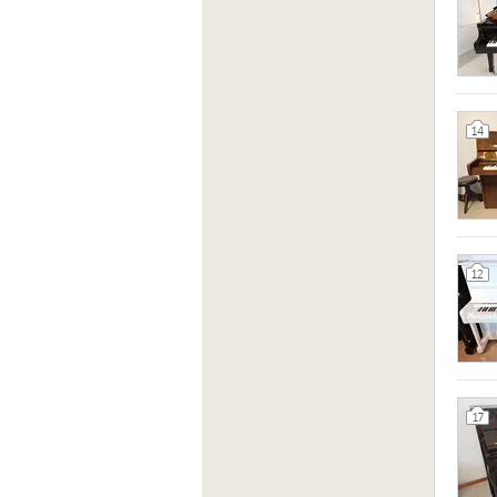
14
12
17