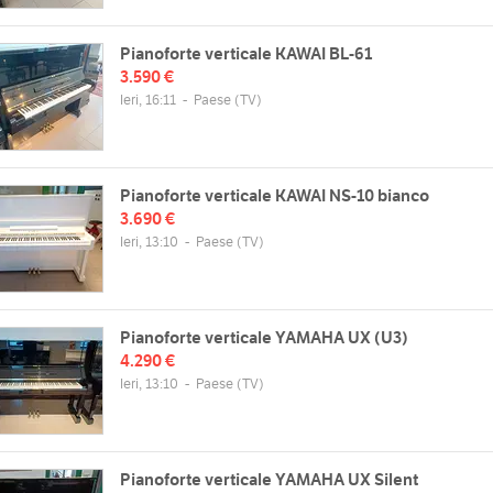
Pianoforte verticale KAWAI BL-61
3.590 €
Ieri, 16:11
-
Paese
(TV)
Pianoforte verticale KAWAI NS-10 bianco
3.690 €
Ieri, 13:10
-
Paese
(TV)
Pianoforte verticale YAMAHA UX (U3)
4.290 €
Ieri, 13:10
-
Paese
(TV)
Pianoforte verticale YAMAHA UX Silent