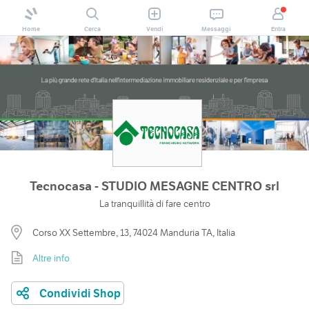
Home
Cerca
Vendi
Messaggi
Entra
Tecnocasa - STUDIO MESAGNE CENTRO srl
La tranquillità di fare centro
Corso XX Settembre, 13, 74024 Manduria TA, Italia
Altre info
Condividi Shop