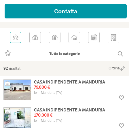
Contatta
Tutte le categorie
92
risultati
Ordina
CASA INDIPENDENTE A MANDURIA
30
79.000 €
Ieri - Manduria (TA)
CASA INDIPENDENTE A MANDURIA
30
170.000 €
Ieri - Manduria (TA)