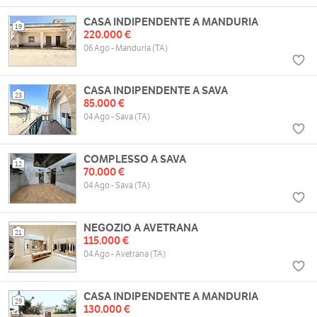
CASA INDIPENDENTE A MANDURIA
19
220.000 €
06 Ago - Manduria (TA)
CASA INDIPENDENTE A SAVA
23
85.000 €
04 Ago - Sava (TA)
COMPLESSO A SAVA
12
70.000 €
04 Ago - Sava (TA)
NEGOZIO A AVETRANA
21
115.000 €
04 Ago - Avetrana (TA)
CASA INDIPENDENTE A MANDURIA
29
130.000 €