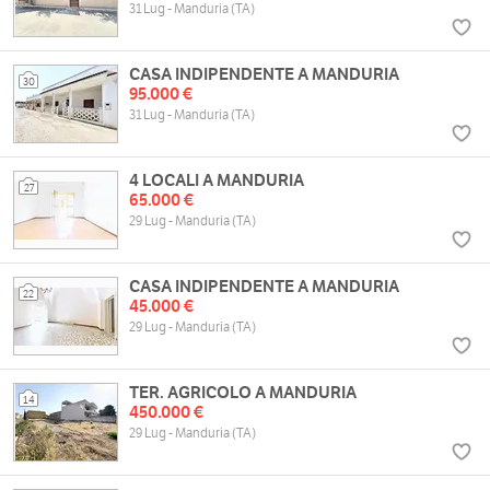
31 Lug - Manduria (TA)
CASA INDIPENDENTE A MANDURIA
30
95.000 €
31 Lug - Manduria (TA)
4 LOCALI A MANDURIA
27
65.000 €
29 Lug - Manduria (TA)
CASA INDIPENDENTE A MANDURIA
22
45.000 €
29 Lug - Manduria (TA)
TER. AGRICOLO A MANDURIA
14
450.000 €
29 Lug - Manduria (TA)