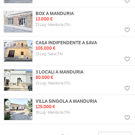
BOX A MANDURIA
14
13.000 €
23 Lug - Manduria (TA)
CASA INDIPENDENTE A SAVA
30
105.000 €
23 Lug - Sava (TA)
3 LOCALI A MANDURIA
23
80.000 €
23 Lug - Manduria (TA)
VILLA SINGOLA A MANDURIA
30
125.000 €
16 Lug - Manduria (TA)