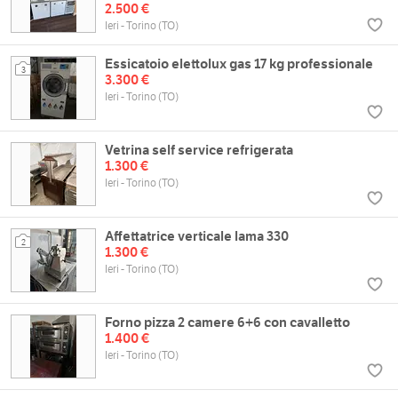
2.500 €
Ieri - Torino (TO)
Essicatoio elettolux gas 17 kg professionale
3
3.300 €
Ieri - Torino (TO)
Vetrina self service refrigerata
1.300 €
Ieri - Torino (TO)
Affettatrice verticale lama 330
2
1.300 €
Ieri - Torino (TO)
Forno pizza 2 camere 6+6 con cavalletto
1.400 €
Ieri - Torino (TO)