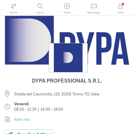
Home
Cerca
Vendi
Messaggi
Entra
DYPA PROFESSIONAL S.R.L.
Strada del Cascinotto, 119, 10156 Torino TO, Italia
Venerdì
08:30 - 12:30 | 14:00 - 18:00
Altre info