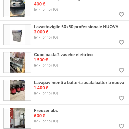
400 €
Ieri - Torino (TO)
Lavastoviglie 50x50 professionale NUOVA
3.000 €
Ieri - Torino (TO)
Cuocipasta 2 vasche elettrico
1.500 €
Ieri - Torino (TO)
Lavapavimenti a batteria usata batteria nuova
1.400 €
Ieri - Torino (TO)
Freezer abs
600 €
Ieri - Torino (TO)