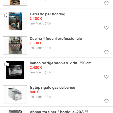
Carretto per hot dog
2
1.400 €
Ieri - Torino (TO)
Cucina 4 fuochi professionale
1.500 €
Ieri - Torino (TO)
banco refrigerato vetri dritti 250 cm
2
2.480 €
Ieri - Torino (TO)
frytop rigato gas da banco
800 €
Ieri - Torino (TO)
Abbattitore per 2 bottiglie -20/-25