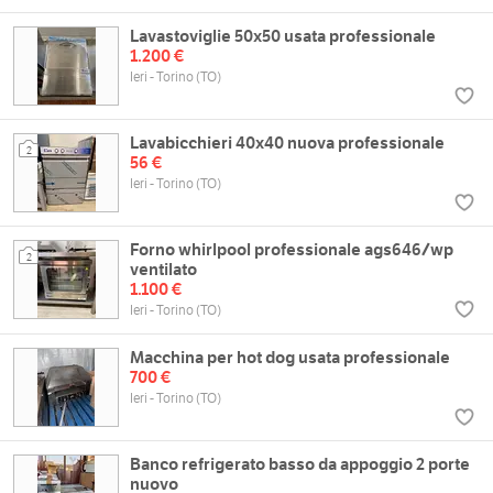
Lavastoviglie 50x50 usata professionale
1.200 €
Ieri - Torino (TO)
Lavabicchieri 40x40 nuova professionale
2
56 €
Ieri - Torino (TO)
Forno whirlpool professionale ags646/wp
2
ventilato
1.100 €
Ieri - Torino (TO)
Macchina per hot dog usata professionale
700 €
Ieri - Torino (TO)
Banco refrigerato basso da appoggio 2 porte
nuovo