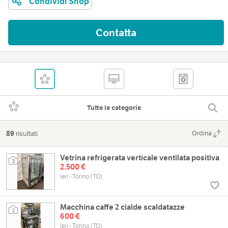
Condividi Shop
Contatta
Tutte le categorie
89
risultati
Ordina
Vetrina refrigerata verticale ventilata positiva
3
2.500 €
Ieri - Torino (TO)
Macchina caffe 2 cialde scaldatazze
2
600 €
Ieri - Torino (TO)