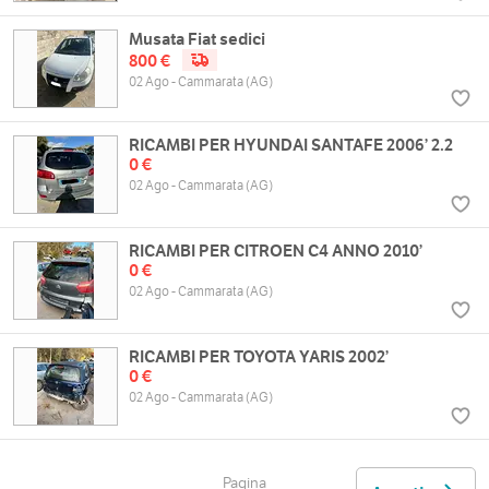
Musata Fiat sedici
800 €
02 Ago - Cammarata (AG)
RICAMBI PER HYUNDAI SANTAFE 2006’ 2.2
0 €
02 Ago - Cammarata (AG)
RICAMBI PER CITROEN C4 ANNO 2010’
0 €
02 Ago - Cammarata (AG)
RICAMBI PER TOYOTA YARIS 2002’
0 €
02 Ago - Cammarata (AG)
Pagina