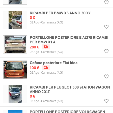
RICAMBI PER BMW X3 ANNO 2003’
0 €
02 Ago - Cammarata (AG)
PORTELLONE POSTERIORE E ALTRI RICAMBI
PER BMW X1 A
280 €
02 Ago - Cammarata (AG)
Cofano posteriore Fiat idea
100 €
02 Ago - Cammarata (AG)
RICAMBI PER PEUGEOT 308 STATION WAGON
ANNO 2011’
0 €
02 Ago - Cammarata (AG)
PORTELLONE POSTERIORE VOLKSWAGEN