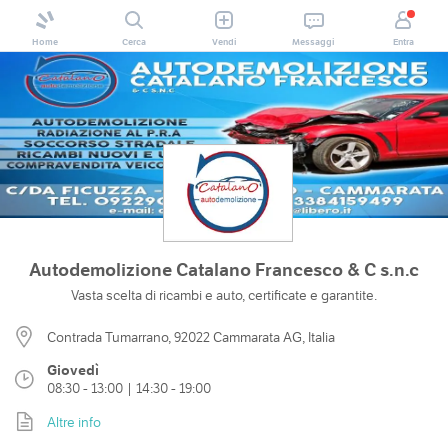
Home
Cerca
Vendi
Messaggi
Entra
Autodemolizione Catalano Francesco & C s.n.c
Vasta scelta di ricambi e auto, certificate e garantite.
Contrada Tumarrano, 92022 Cammarata AG, Italia
Giovedì
08:30 - 13:00 | 14:30 - 19:00
Altre info