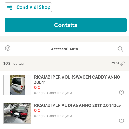
Condividi Shop
Contatta
Accessori Auto
103
risultati
Ordina
RICAMBI PER VOLKSWAGEN CADDY ANNO
2004’
0 €
02 Ago - Cammarata (AG)
RICAMBI PER AUDI A5 ANNO 2011’ 2.0 143cv
0 €
02 Ago - Cammarata (AG)