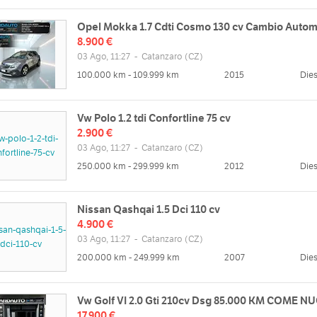
Opel Mokka 1.7 Cdti Cosmo 130 cv Cambio Autom
8.900 €
03 Ago, 11:27
-
Catanzaro
(CZ)
100.000 km - 109.999 km
2015
Dies
Vw Polo 1.2 tdi Confortline 75 cv
2.900 €
03 Ago, 11:27
-
Catanzaro
(CZ)
250.000 km - 299.999 km
2012
Dies
Nissan Qashqai 1.5 Dci 110 cv
4.900 €
03 Ago, 11:27
-
Catanzaro
(CZ)
200.000 km - 249.999 km
2007
Dies
Vw Golf VI 2.0 Gti 210cv Dsg 85.000 KM COME N
17.900 €