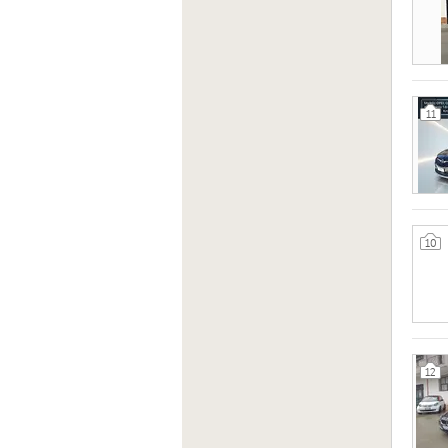
11
10
12