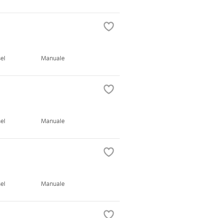
el
Manuale
el
Manuale
el
Manuale