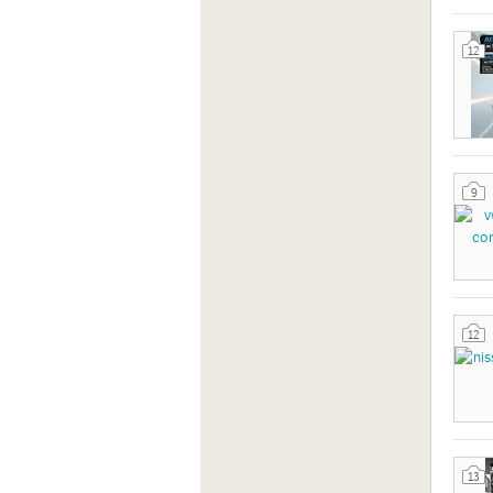
12
9
12
13