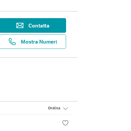
Contatta
Mostra Numeri
Ordina