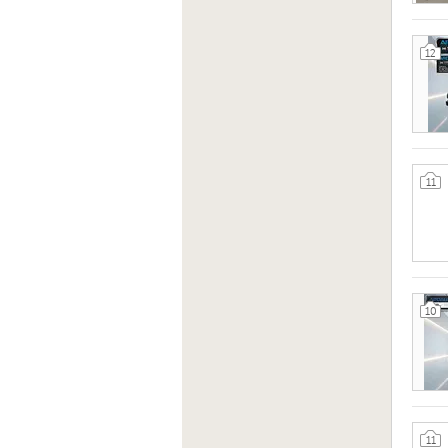
12
11
10
11