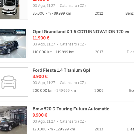
03 Ago, 11:27
-
Catanzaro
(CZ)
85.000 km - 89.999 km
2012
Benz
Opel Grandland X 1.6 CDTI INNOVATION 120 cv
11.900 €
03 Ago, 11:27
-
Catanzaro
(CZ)
110.000 km - 119.999 km
2017
Dies
Ford Fiesta 1.4 Titanium Gpl
3.900 €
03 Ago, 11:27
-
Catanzaro
(CZ)
200.000 km - 249.999 km
2009
Gp
Bmw 520 D Touring Futura Automatic
9.900 €
03 Ago, 11:27
-
Catanzaro
(CZ)
120.000 km - 129.999 km
2013
Dies