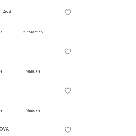
. 2wd
el
Automatico
el
Manuale
el
Manuale
UOVA