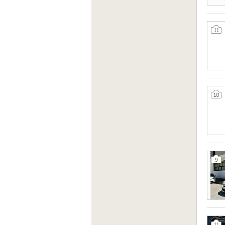
11
10
9
11