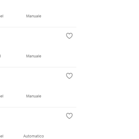
el
Manuale
l
Manuale
el
Manuale
el
Automatico