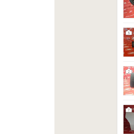
5
2
7