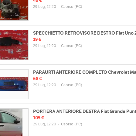
45 €
29 Lug, 12:20
-
Caorso
(PC)
SPECCHIETTO RETROVISORE DESTRO Fiat Uno 2°
19 €
29 Lug, 12:20
-
Caorso
(PC)
PARAURTI ANTERIORE COMPLETO Chevrolet Mati
68 €
29 Lug, 12:20
-
Caorso
(PC)
PORTIERA ANTERIORE DESTRA Fiat Grande Punto
105 €
29 Lug, 12:20
-
Caorso
(PC)