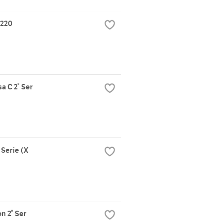
5220
 C 2° Ser
Serie (X
 2° Ser