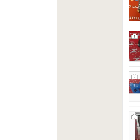
3
2
3