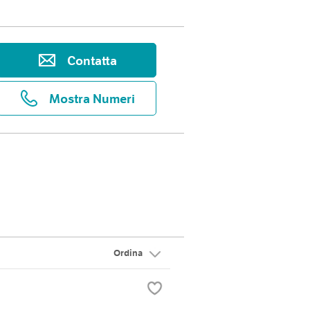
Contatta
Mostra Numeri
Ordina