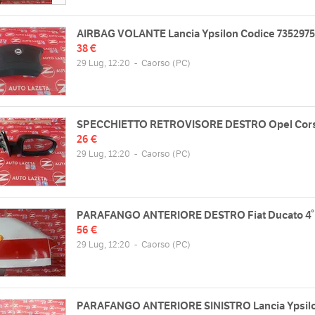
AIRBAG VOLANTE Lancia Ypsilon Codice 735297
38 €
29 Lug, 12:20
-
Caorso
(PC)
SPECCHIETTO RETROVISORE DESTRO Opel Corsa
26 €
29 Lug, 12:20
-
Caorso
(PC)
PARAFANGO ANTERIORE DESTRO Fiat Ducato 4° 
56 €
29 Lug, 12:20
-
Caorso
(PC)
PARAFANGO ANTERIORE SINISTRO Lancia Ypsilon