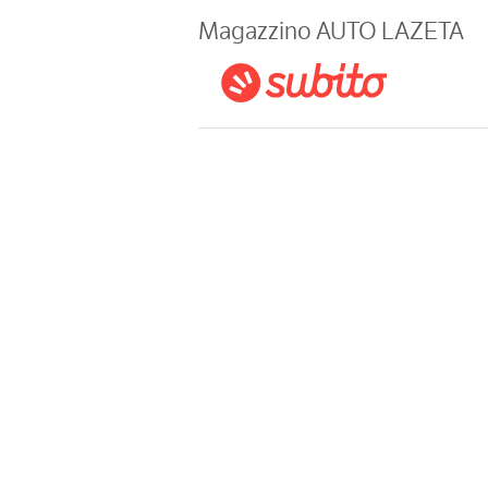
Magazine
Magazzino AUTO LAZETA