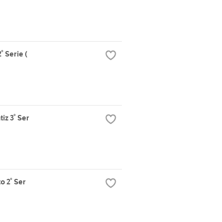
 Serie (
z 3° Ser
 2° Ser