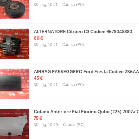
30 Lug, 10:51
-
Caorso
(PC)
ALTERNATORE Citroen C3 Codice 9678048880
60 €
30 Lug, 10:51
-
Caorso
(PC)
AIRBAG PASSEGGERO Ford Fiesta Codice 2S6A
45 €
30 Lug, 10:51
-
Caorso
(PC)
Cofano Anteriore Fiat Fiorino Qubo (225) 2007> 
75 €
30 Lug, 10:50
-
Caorso
(PC)