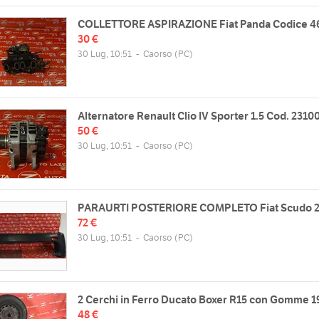
COLLETTORE ASPIRAZIONE Fiat Panda Codice 4
30 €
30 Lug, 10:51
-
Caorso
(PC)
Alternatore Renault Clio IV Sporter 1.5 Cod. 2310
50 €
30 Lug, 10:51
-
Caorso
(PC)
PARAURTI POSTERIORE COMPLETO Fiat Scudo 2°
72 €
30 Lug, 10:51
-
Caorso
(PC)
2 Cerchi in Ferro Ducato Boxer R15 con Gomme 1
48 €