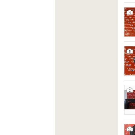
4
5
2
10