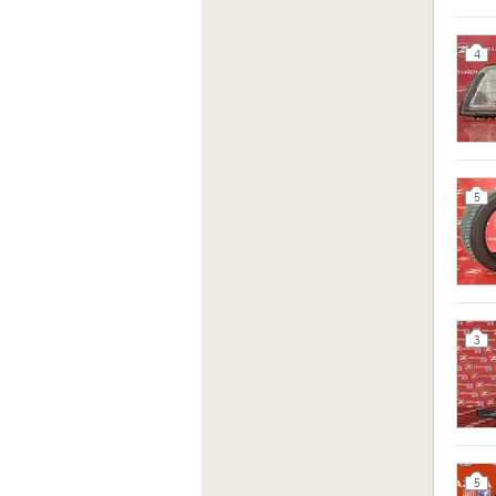
4
5
3
5