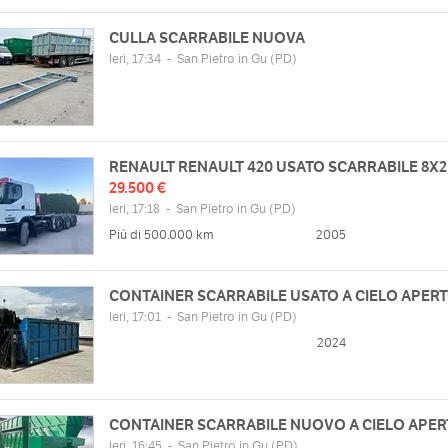
CULLA SCARRABILE NUOVA
Ieri, 17:34
-
San Pietro in Gu
(PD)
RENAULT RENAULT 420 USATO SCARRABILE 8X2
29.500 €
Ieri, 17:18
-
San Pietro in Gu
(PD)
Più di 500.000 km
2005
CONTAINER SCARRABILE USATO A CIELO APER
Ieri, 17:01
-
San Pietro in Gu
(PD)
2024
CONTAINER SCARRABILE NUOVO A CIELO APE
Ieri, 16:45
-
San Pietro in Gu
(PD)