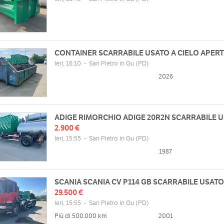
CONTAINER SCARRABILE USATO A CIELO APER
Ieri, 16:10
-
San Pietro in Gu
(PD)
2026
ADIGE RIMORCHIO ADIGE 20R2N SCARRABILE 
2.900 €
Ieri, 15:55
-
San Pietro in Gu
(PD)
1987
SCANIA SCANIA CV P114 GB SCARRABILE USATO
29.500 €
Ieri, 15:55
-
San Pietro in Gu
(PD)
Più di 500.000 km
2001