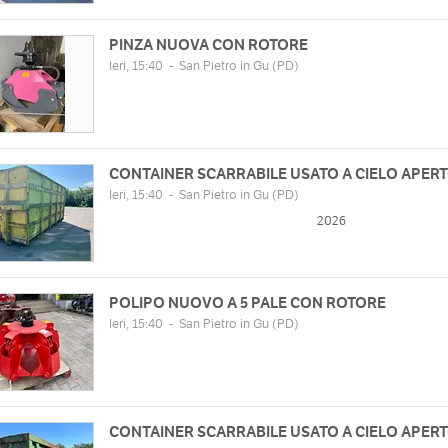
PINZA NUOVA CON ROTORE
Ieri, 15:40
-
San Pietro in Gu
(PD)
CONTAINER SCARRABILE USATO A CIELO APER
Ieri, 15:40
-
San Pietro in Gu
(PD)
2026
POLIPO NUOVO A 5 PALE CON ROTORE
Ieri, 15:40
-
San Pietro in Gu
(PD)
CONTAINER SCARRABILE USATO A CIELO APER