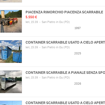
PIACENZA RIMORCHIO PIACENZA SCARRABILE
5.550 €
Ieri, 15:39
-
San Pietro in Gu
(PD)
1997
CONTAINER SCARRABILE USATO A CIELO APER
Ieri, 15:39
-
San Pietro in Gu
(PD)
2025
CONTAINER SCARRABILE A PIANALE SENZA SP
Ieri, 15:39
-
San Pietro in Gu
(PD)
2026
CONTAINER SCARRABILE USATO A CIELO APER