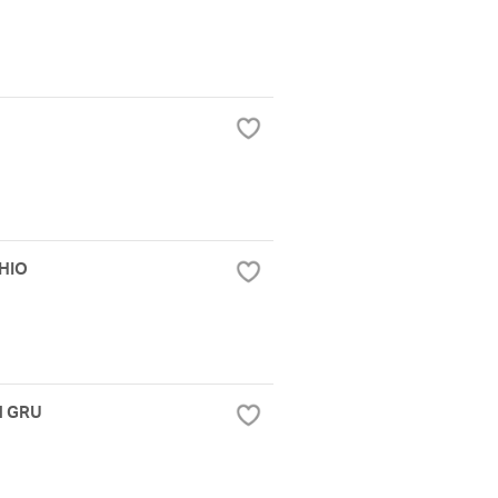
HIO
N GRU