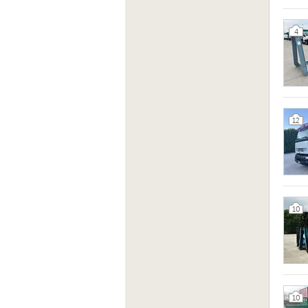
4
12
10
10