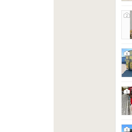
2
6
5
6