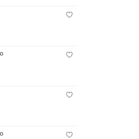
TO
TO