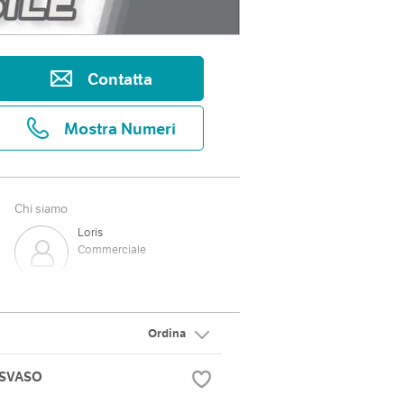
Contatta
Mostra Numeri
Chi siamo
Loris
Commerciale
Valentina
Commerciale
Ordina
Elisa
 SVASO
Amministrativo