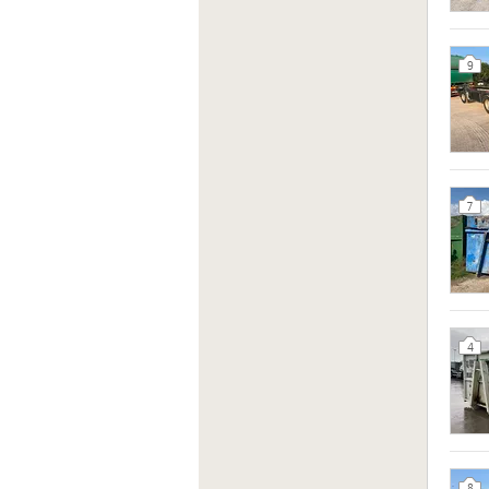
9
7
4
8