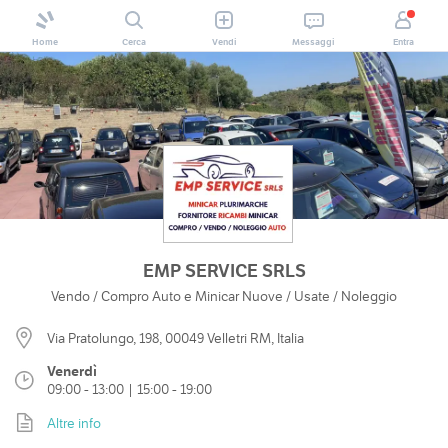
Home
Cerca
Vendi
Messaggi
Entra
EMP SERVICE SRLS
Vendo / Compro Auto e Minicar Nuove / Usate / Noleggio
Via Pratolungo, 198, 00049 Velletri RM, Italia
Venerdì
09:00 - 13:00 | 15:00 - 19:00
Altre info