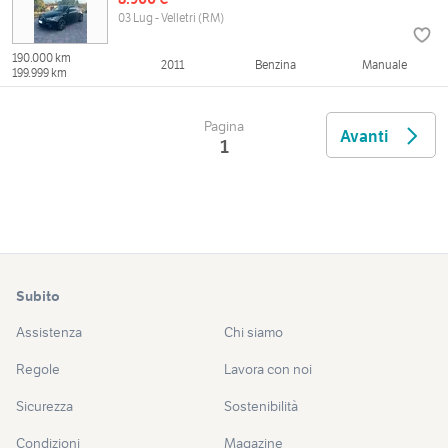
03 Lug - Velletri (RM)
190.000 km
2011
Benzina
Manuale
199.999 km
Pagina
Avanti
1
Subito
Assistenza
Chi siamo
Regole
Lavora con noi
Sicurezza
Sostenibilità
Condizioni
Magazine