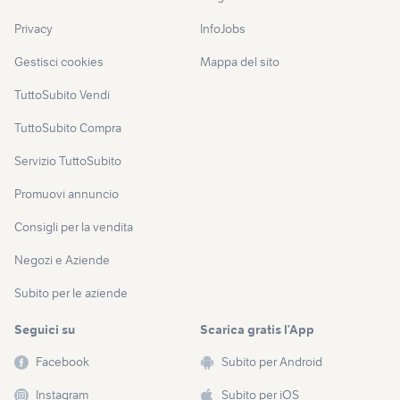
Privacy
InfoJobs
Gestisci cookies
Mappa del sito
TuttoSubito Vendi
TuttoSubito Compra
Servizio TuttoSubito
Promuovi annuncio
Consigli per la vendita
Negozi e Aziende
Subito per le aziende
Seguici su
Scarica gratis l’App
Facebook
Subito per Android
Instagram
Subito per iOS