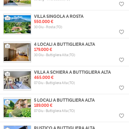
VILLA SINGOLA A ROSTA
30
550.000 €
30 Giu - Rosta (TO)
4 LOCALI A BUTTIGLIERA ALTA
30
179.000 €
30 Giu - Buttigliera Alta (TO)
VILLA A SCHIERA A BUTTIGLIERA ALTA
30
465.000 €
07 Giu - Buttigliera Alta (TO)
5 LOCALI A BUTTIGLIERA ALTA
30
189.000 €
07 Giu - Buttigliera Alta (TO)
RUSTICO A BUTTIGLIERA ALTA