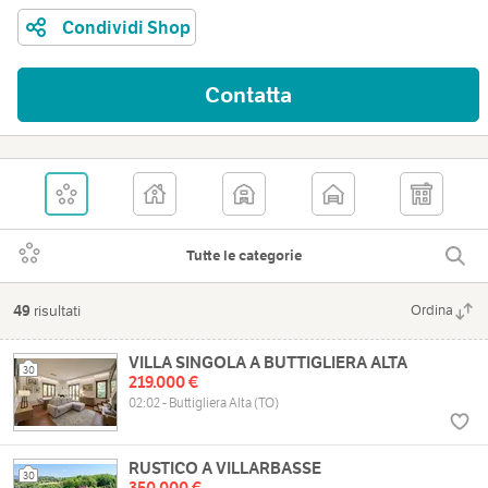
Condividi Shop
Contatta
Tutte le categorie
49
risultati
Ordina
VILLA SINGOLA A BUTTIGLIERA ALTA
30
219.000 €
02:02 - Buttigliera Alta (TO)
RUSTICO A VILLARBASSE
30
350.000 €