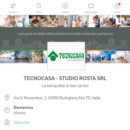
Home
Cerca
Vendi
Messaggi
Entra
TECNOCASA - STUDIO ROSTA SRL
La tranquillità di fare centro
Via IV Novembre, 3, 10090 Buttigliera Alta TO, Italia
Domenica
chiuso
Altre info