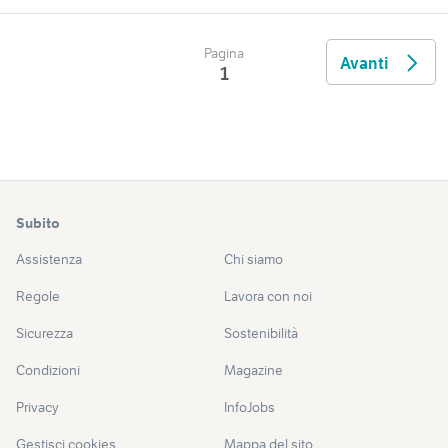
Pagina
Avanti
1
Subito
Assistenza
Chi siamo
Regole
Lavora con noi
Sicurezza
Sostenibilità
Condizioni
Magazine
Privacy
InfoJobs
Gestisci cookies
Mappa del sito