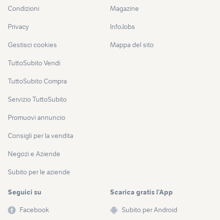
Condizioni
Magazine
Privacy
InfoJobs
Gestisci cookies
Mappa del sito
TuttoSubito Vendi
TuttoSubito Compra
Servizio TuttoSubito
Promuovi annuncio
Consigli per la vendita
Negozi e Aziende
Subito per le aziende
Seguici su
Scarica gratis l’App
Facebook
Subito per Android