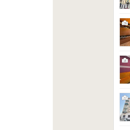
26
16
22