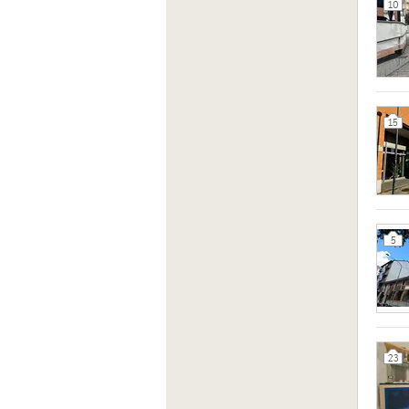
10
15
5
23