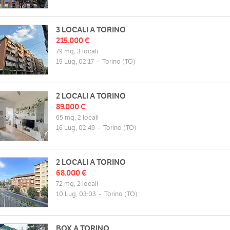
3 LOCALI A TORINO
215.000 €
79 mq, 3 locali
19 Lug, 02:17
-
Torino
(TO)
2 LOCALI A TORINO
89.000 €
65 mq, 2 locali
16 Lug, 02:49
-
Torino
(TO)
2 LOCALI A TORINO
68.000 €
72 mq, 2 locali
10 Lug, 03:03
-
Torino
(TO)
BOX A TORINO