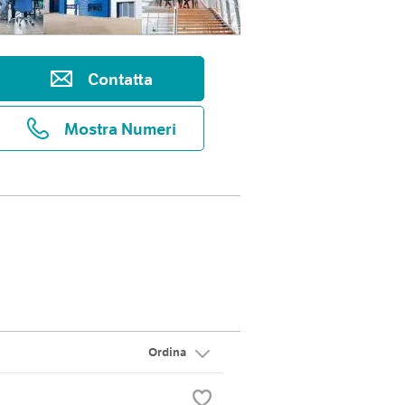
Contatta
Mostra Numeri
Ordina