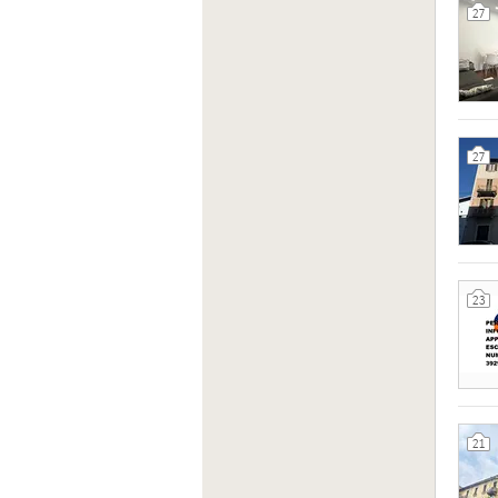
27
27
23
21