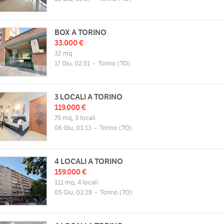
BOX A TORINO
33.000 €
32 mq
17 Giu, 02:51
-
Torino
(TO)
3 LOCALI A TORINO
119.000 €
75 mq, 3 locali
06 Giu, 03:13
-
Torino
(TO)
4 LOCALI A TORINO
159.000 €
111 mq, 4 locali
05 Giu, 03:28
-
Torino
(TO)