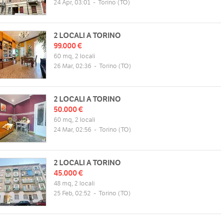
24 Apr, 03:01
-
Torino
(TO)
2 LOCALI A TORINO
99.000 €
60 mq, 2 locali
26 Mar, 02:36
-
Torino
(TO)
2 LOCALI A TORINO
50.000 €
60 mq, 2 locali
24 Mar, 02:56
-
Torino
(TO)
2 LOCALI A TORINO
45.000 €
48 mq, 2 locali
25 Feb, 02:52
-
Torino
(TO)