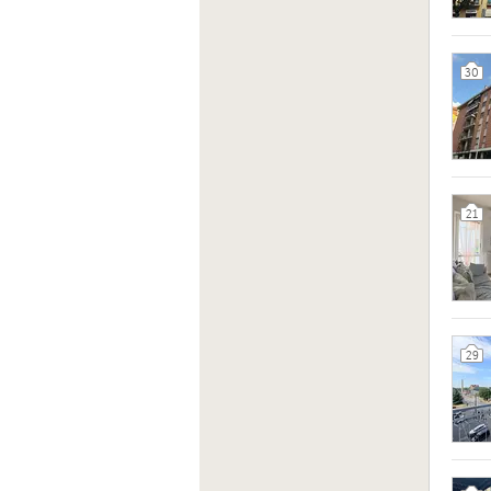
30
21
29