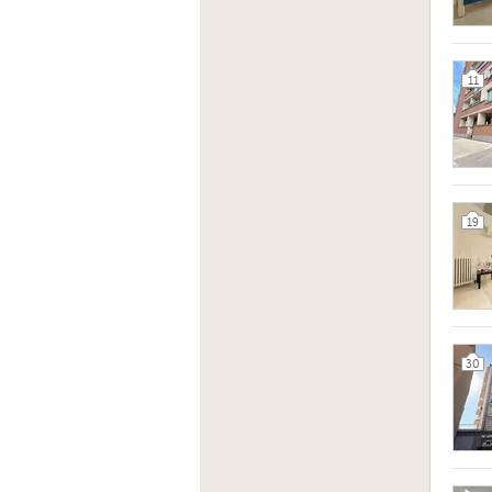
11
19
30