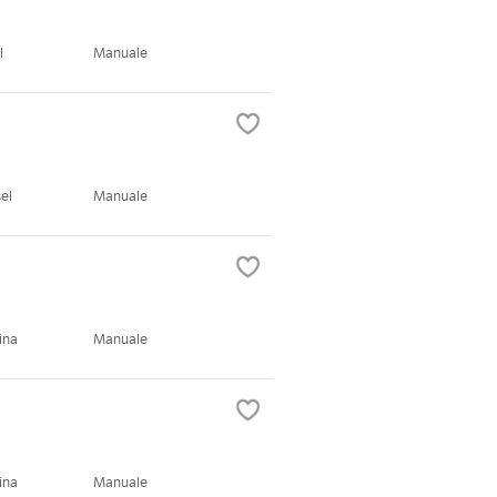
l
Manuale
el
Manuale
ina
Manuale
ina
Manuale