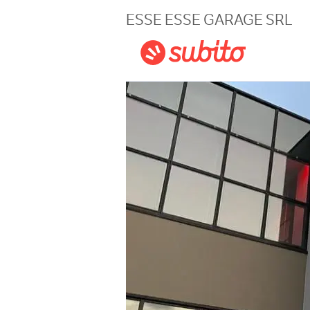
Magazine
ESSE ESSE GARAGE SRL