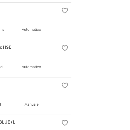
ina
Automatico
ic HSE
el
Automatico
l
Manuale
BLUE (L