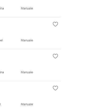
ina
Manuale
el
Manuale
ina
Manuale
l
Manuale