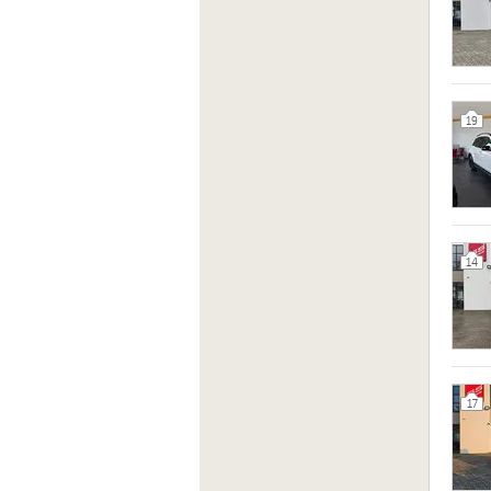
19
14
17