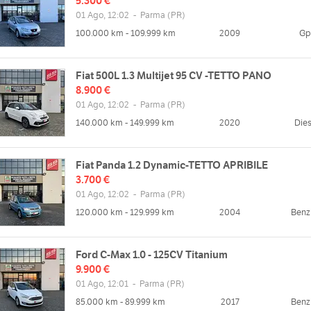
5.300 €
01 Ago, 12:02
-
Parma
(PR)
100.000 km - 109.999 km
2009
Gp
Fiat 500L 1.3 Multijet 95 CV -TETTO PANO
8.900 €
01 Ago, 12:02
-
Parma
(PR)
140.000 km - 149.999 km
2020
Dies
Fiat Panda 1.2 Dynamic-TETTO APRIBILE
3.700 €
01 Ago, 12:02
-
Parma
(PR)
120.000 km - 129.999 km
2004
Benz
Ford C-Max 1.0 - 125CV Titanium
9.900 €
01 Ago, 12:01
-
Parma
(PR)
85.000 km - 89.999 km
2017
Benz