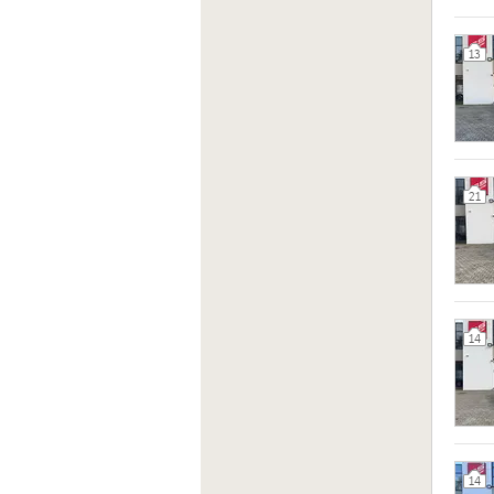
13
21
14
14