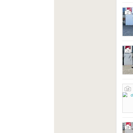
17
26
13
19