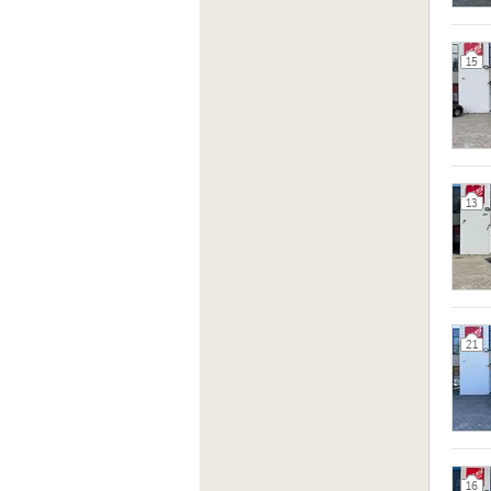
15
13
21
16