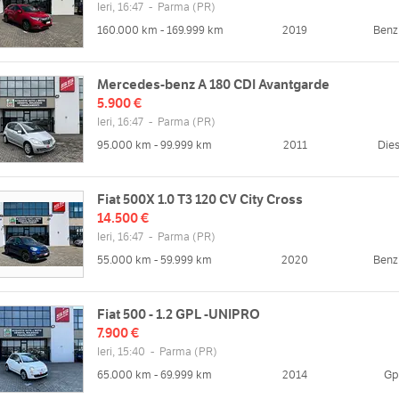
Ieri, 16:47
-
Parma
(PR)
160.000 km - 169.999 km
2019
Benz
Mercedes-benz A 180 CDI Avantgarde
5.900 €
Ieri, 16:47
-
Parma
(PR)
95.000 km - 99.999 km
2011
Dies
Fiat 500X 1.0 T3 120 CV City Cross
14.500 €
Ieri, 16:47
-
Parma
(PR)
55.000 km - 59.999 km
2020
Benz
Fiat 500 - 1.2 GPL -UNIPRO
7.900 €
Ieri, 15:40
-
Parma
(PR)
65.000 km - 69.999 km
2014
Gp