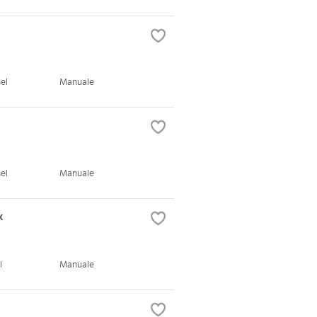
el
Manuale
el
Manuale
k
l
Manuale