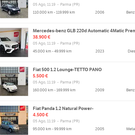
05 Ago, 11:19
-
Parma
(PR)
110.000 km - 119.999 km
2006
Benz
Mercedes-benz GLB 220d Automatic 4Matic Pre
38.900 €
05 Ago, 11:19
-
Parma
(PR)
45.000 km - 49.999 km
2023
Dies
Fiat 500 1.2 Lounge-TETTO PANO
5.500 €
05 Ago, 11:19
-
Parma
(PR)
160.000 km - 169.999 km
2009
Benz
Fiat Panda 1.2 Natural Power-
4.500 €
05 Ago, 11:19
-
Parma
(PR)
95.000 km - 99.999 km
2005
Met