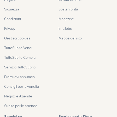
Sicurezza
Sostenibilità
Condizioni
Magazine
Privacy
InfoJobs
Gestisci cookies
Mappa del sito
TuttoSubito Vendi
TuttoSubito Compra
Servizio TuttoSubito
Promuovi annuncio
Consigli per la vendita
Negozi e Aziende
Subito per le aziende
Seguici su
Scarica gratis l’App