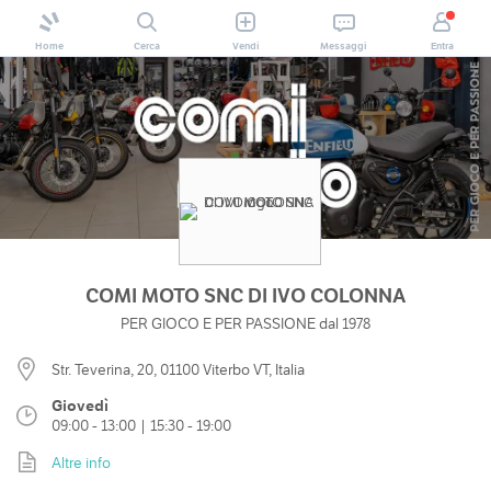
Home
Cerca
Vendi
Messaggi
Entra
COMI MOTO SNC DI IVO COLONNA
PER GIOCO E PER PASSIONE dal 1978
Str. Teverina, 20, 01100 Viterbo VT, Italia
Giovedì
09:00 - 13:00 | 15:30 - 19:00
Altre info