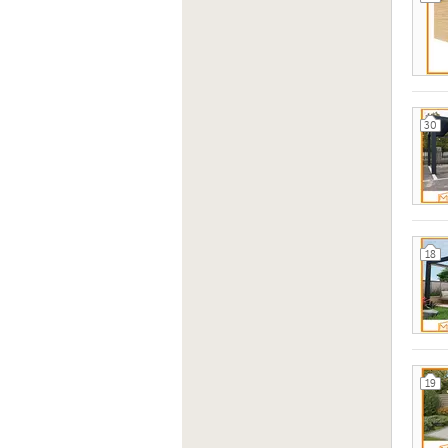
30
18
19