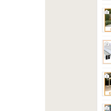
15
19
8
13