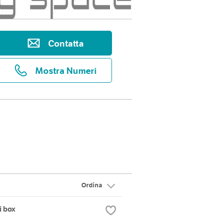
Contatta
Mostra Numeri
Ordina
i box