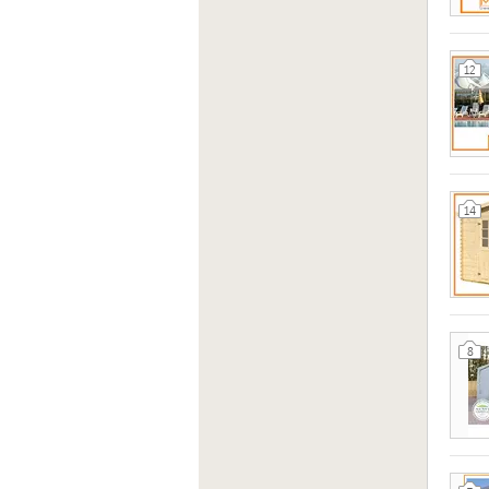
12
14
8