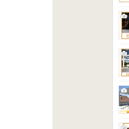
18
30
6
10