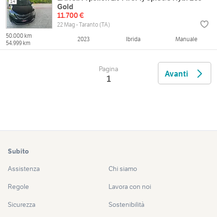
14
Gold
11.700 €
22 Mag - Taranto (TA)
50.000 km
2023
Ibrida
Manuale
54.999 km
Pagina
Avanti
1
Subito
Assistenza
Chi siamo
Regole
Lavora con noi
Sicurezza
Sostenibilità