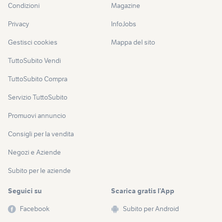
Condizioni
Magazine
Privacy
InfoJobs
Gestisci cookies
Mappa del sito
TuttoSubito Vendi
TuttoSubito Compra
Servizio TuttoSubito
Promuovi annuncio
Consigli per la vendita
Negozi e Aziende
Subito per le aziende
Seguici su
Scarica gratis l’App
Facebook
Subito per Android