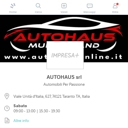
Home
Cerca
Vendi
Messaggi
Entra
AUTOHAUS srl
Automobili Per Passione
Viale Unità d'Italia, 627, 74121 Taranto TA, Italia
Sabato
09:00 - 13:00 | 15:30 - 19:30
Altre info