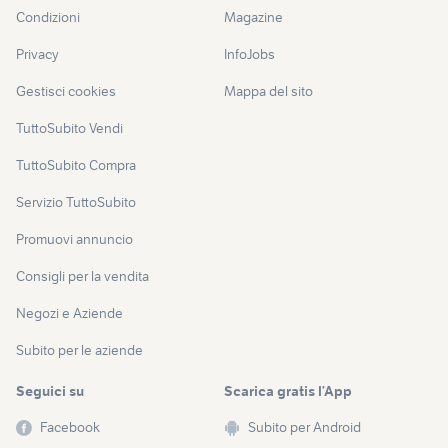
Condizioni
Magazine
Privacy
InfoJobs
Gestisci cookies
Mappa del sito
TuttoSubito Vendi
TuttoSubito Compra
Servizio TuttoSubito
Promuovi annuncio
Consigli per la vendita
Negozi e Aziende
Subito per le aziende
Seguici su
Scarica gratis l’App
Facebook
Subito per Android