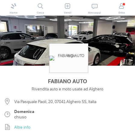
Home
Cerca
Vendi
Messaggi
Entra
FABIANO AUTO
Rivendita auto e moto usate ad Alghero
Via Pasquale Paoli, 20, 07041 Alghero SS, Italia
Domenica
chiuso
Altre info