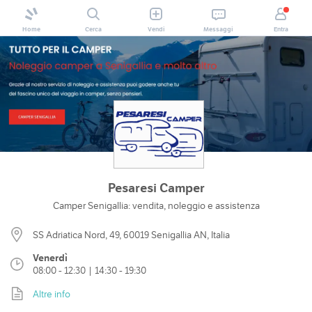
Home
Cerca
Vendi
Messaggi
Entra
Pesaresi Camper
Camper Senigallia: vendita, noleggio e assistenza
SS Adriatica Nord, 49, 60019 Senigallia AN, Italia
Venerdì
08:00 - 12:30 | 14:30 - 19:30
Altre info