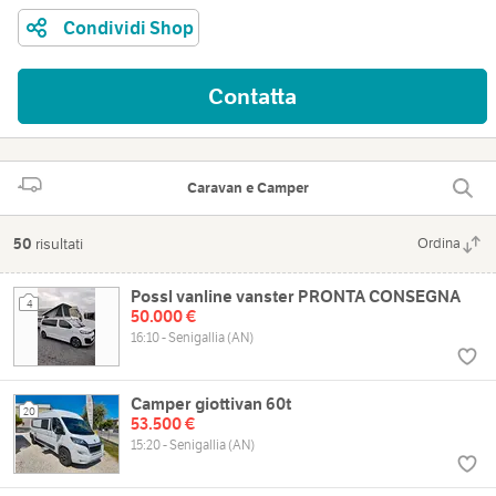
Condividi Shop
Contatta
Caravan e Camper
50
risultati
Ordina
Possl vanline vanster PRONTA CONSEGNA
4
50.000 €
16:10 - Senigallia (AN)
Camper giottivan 60t
20
53.500 €
15:20 - Senigallia (AN)