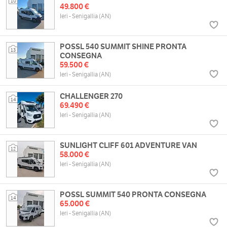
10
49.800 €
Ieri - Senigallia (AN)
POSSL 540 SUMMIT SHINE PRONTA
13
CONSEGNA
59.500 €
Ieri - Senigallia (AN)
CHALLENGER 270
14
69.490 €
Ieri - Senigallia (AN)
SUNLIGHT CLIFF 601 ADVENTURE VAN
12
58.000 €
Ieri - Senigallia (AN)
POSSL SUMMIT 540 PRONTA CONSEGNA
14
65.000 €
Ieri - Senigallia (AN)