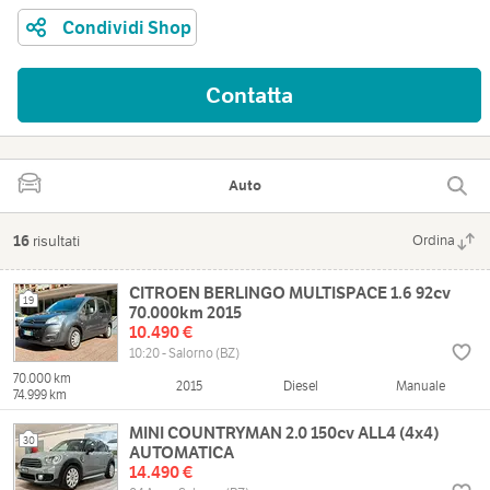
Condividi Shop
Contatta
Auto
16
risultati
Ordina
CITROEN BERLINGO MULTISPACE 1.6 92cv
19
70.000km 2015
10.490 €
10:20 - Salorno (BZ)
70.000 km
2015
Diesel
Manuale
74.999 km
MINI COUNTRYMAN 2.0 150cv ALL4 (4x4)
30
AUTOMATICA
14.490 €