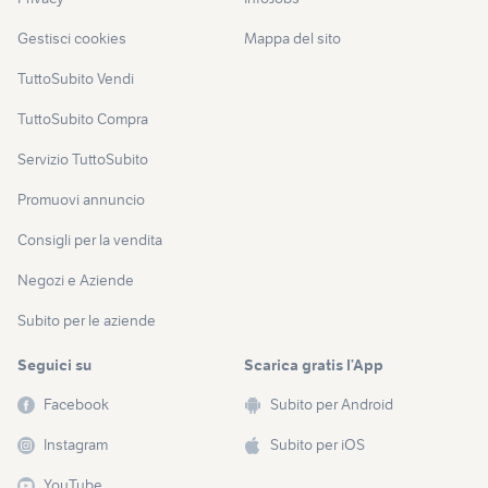
Gestisci cookies
Mappa del sito
TuttoSubito Vendi
TuttoSubito Compra
Servizio TuttoSubito
Promuovi annuncio
Consigli per la vendita
Negozi e Aziende
Subito per le aziende
Seguici su
Scarica gratis l’App
Facebook
Subito per Android
Instagram
Subito per iOS
YouTube