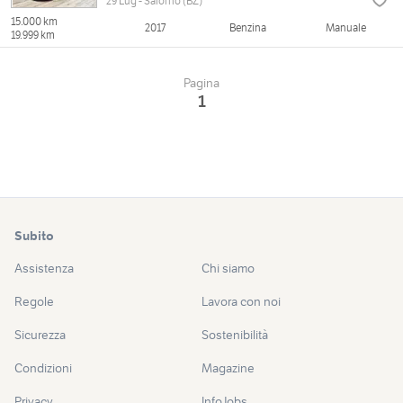
29 Lug - Salorno (BZ)
15.000 km
2017
Benzina
Manuale
19.999 km
Pagina
1
Subito
Assistenza
Chi siamo
Regole
Lavora con noi
Sicurezza
Sostenibilità
Condizioni
Magazine
Privacy
InfoJobs