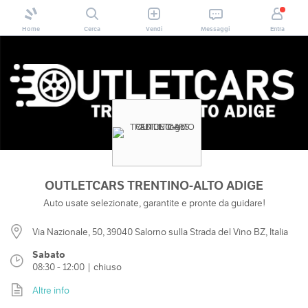
Home
Cerca
Vendi
Messaggi
Entra
OUTLETCARS TRENTINO-ALTO ADIGE
Auto usate selezionate, garantite e pronte da guidare!
Via Nazionale, 50, 39040 Salorno sulla Strada del Vino BZ, Italia
Sabato
08:30 - 12:00 | chiuso
Altre info