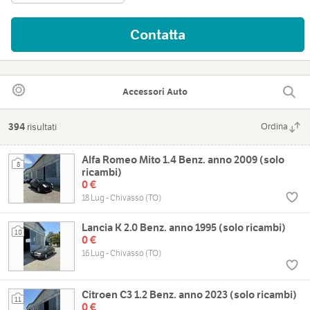
Contatta
Accessori Auto
394
risultati
Ordina
Alfa Romeo Mito 1.4 Benz. anno 2009 (solo
8
ricambi)
0 €
18 Lug - Chivasso (TO)
Lancia K 2.0 Benz. anno 1995 (solo ricambi)
10
0 €
16 Lug - Chivasso (TO)
Citroen C3 1.2 Benz. anno 2023 (solo ricambi)
11
0 €