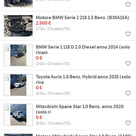
Motore BMW Serie 2 218 1.5 Benz. (B38A15A)
2.500 €
17 Giu - Chivasso (TO)
BMW Serie 1 118 D 2.0 Diesel anno 2014 (solo
9
ricam
0 €
17 Giu - Chivasso (TO)
Toyota Auris 1.8 Benz. Hybrid anno 2015 (solo
8
rica
0 €
16 Giu - Chivasso (TO)
Mitsubishi Space Star 1.0 Benz. anno 2020
8
(solo ri
0 €
16 Giu - Chivasso (TO)