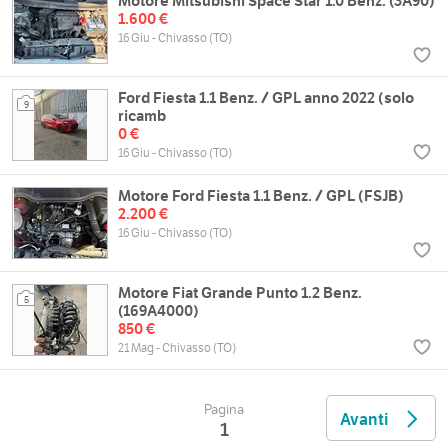
Motore Mitsubishi Space Star 1.0 Benz. (3A90)
1.600 €
16 Giu - Chivasso (TO)
Ford Fiesta 1.1 Benz. / GPL anno 2022 (solo
9
ricamb
0 €
16 Giu - Chivasso (TO)
Motore Ford Fiesta 1.1 Benz. / GPL (FSJB)
2.200 €
16 Giu - Chivasso (TO)
Motore Fiat Grande Punto 1.2 Benz.
5
(169A4000)
850 €
21 Mag - Chivasso (TO)
Pagina
Avanti
1