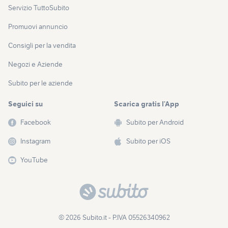
Servizio TuttoSubito
Promuovi annuncio
Consigli per la vendita
Negozi e Aziende
Subito per le aziende
Seguici su
Scarica gratis l’App
Facebook
Subito per Android
Instagram
Subito per iOS
YouTube
© 2026 Subito.it - P.IVA 05526340962