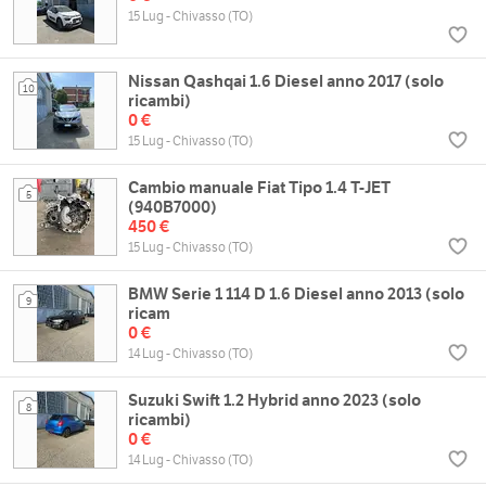
15 Lug - Chivasso (TO)
Nissan Qashqai 1.6 Diesel anno 2017 (solo
10
ricambi)
0 €
15 Lug - Chivasso (TO)
Cambio manuale Fiat Tipo 1.4 T-JET
5
(940B7000)
450 €
15 Lug - Chivasso (TO)
BMW Serie 1 114 D 1.6 Diesel anno 2013 (solo
9
ricam
0 €
14 Lug - Chivasso (TO)
Suzuki Swift 1.2 Hybrid anno 2023 (solo
8
ricambi)
0 €
14 Lug - Chivasso (TO)