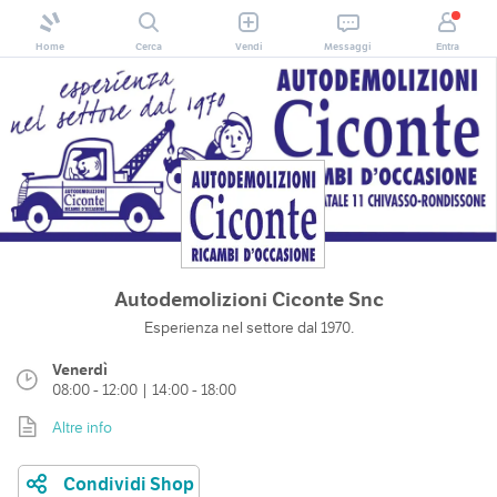
Home
Cerca
Vendi
Messaggi
Entra
Autodemolizioni Ciconte Snc
Esperienza nel settore dal 1970.
Venerdì
08:00 - 12:00 | 14:00 - 18:00
Altre info
Condividi Shop