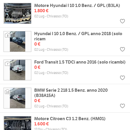
Motore Hyundai I 10 1.0 Benz. / GPL (B3LA)
1.800 €
02 Lug - Chivasso (TO)
Hyundai I 10 1.0 Benz. / GPL anno 2018 (solo
8
ricam
0 €
02 Lug - Chivasso (TO)
Ford Transit 1.5 TDCi anno 2016 (solo ricambi)
7
0 €
02 Lug - Chivasso (TO)
BMW Serie 2 218 1.5 Benz. anno 2020
10
(B38A15A)
0 €
02 Lug - Chivasso (TO)
Motore Citroen C3 1.2 Benz. (HM01)
1.600 €
17 Giu - Chivasso (TO)