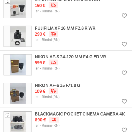
2
150 €
Ieri - Rimini (RN)
FUJIFILM XF 16 MM F2.8 R WR
290 €
Ieri - Rimini (RN)
NIKON AF-S 24-120 MM F4 G ED VR
599 €
Ieri - Rimini (RN)
NIKON AF-S 35 F/1.8 G
109 €
Ieri - Rimini (RN)
BLACKMAGIC POCKET CINEMA CAMERA 4K
2
690 €
Ieri - Rimini (RN)