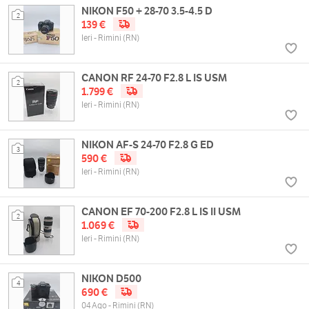
NIKON F50 + 28-70 3.5-4.5 D
2
139 €
Ieri - Rimini (RN)
CANON RF 24-70 F2.8 L IS USM
2
1.799 €
Ieri - Rimini (RN)
NIKON AF-S 24-70 F2.8 G ED
3
590 €
Ieri - Rimini (RN)
CANON EF 70-200 F2.8 L IS II USM
2
1.069 €
Ieri - Rimini (RN)
NIKON D500
4
690 €
04 Ago - Rimini (RN)