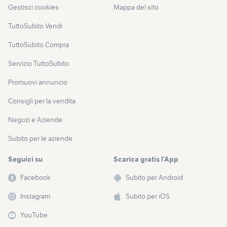
Gestisci cookies
Mappa del sito
TuttoSubito Vendi
TuttoSubito Compra
Servizio TuttoSubito
Promuovi annuncio
Consigli per la vendita
Negozi e Aziende
Subito per le aziende
Seguici su
Scarica gratis l’App
Facebook
Subito per Android
Instagram
Subito per iOS
YouTube