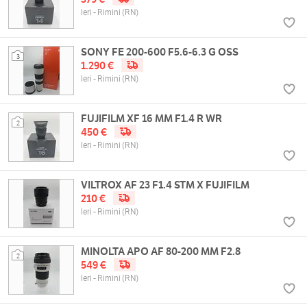
Ieri - Rimini (RN)
SONY FE 200-600 F5.6-6.3 G OSS
3
1.290 €
Ieri - Rimini (RN)
FUJIFILM XF 16 MM F1.4 R WR
2
450 €
Ieri - Rimini (RN)
VILTROX AF 23 F1.4 STM X FUJIFILM
210 €
Ieri - Rimini (RN)
MINOLTA APO AF 80-200 MM F2.8
2
549 €
Ieri - Rimini (RN)