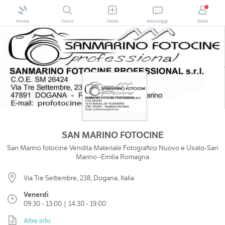
Home
Cerca
Vendi
Messaggi
Entra
SAN MARINO FOTOCINE
San Marino fotocine Vendita Materiale Fotografico Nuovo e Usato-San
Marino -Emilia Romagna
Via Tre Settembre, 238, Dogana, Italia
Venerdì
09:30 - 13:00 | 14:30 - 19:00
Altre info