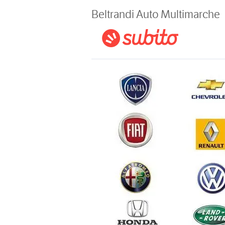
Magazine
Beltrandi Auto Multimarche