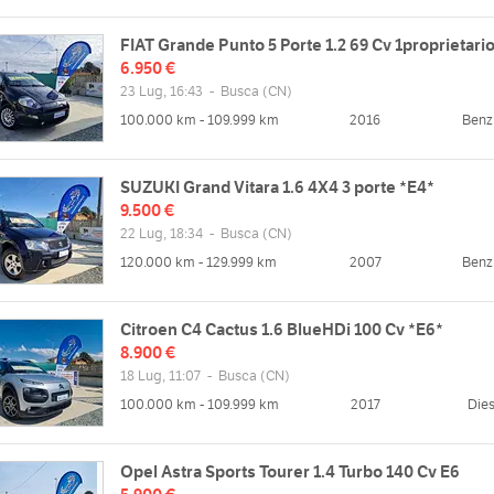
FIAT Grande Punto 5 Porte 1.2 69 Cv 1proprietari
6.950 €
23 Lug, 16:43
-
Busca
(CN)
100.000 km - 109.999 km
2016
Benz
SUZUKI Grand Vitara 1.6 4X4 3 porte *E4*
9.500 €
22 Lug, 18:34
-
Busca
(CN)
120.000 km - 129.999 km
2007
Benz
Citroen C4 Cactus 1.6 BlueHDi 100 Cv *E6*
8.900 €
18 Lug, 11:07
-
Busca
(CN)
100.000 km - 109.999 km
2017
Dies
Opel Astra Sports Tourer 1.4 Turbo 140 Cv E6