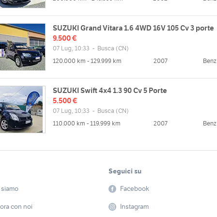
SUZUKI Grand Vitara 1.6 4WD 16V 105 Cv 3 porte
9.500 €
07 Lug, 10:33
-
Busca
(CN)
120.000 km - 129.999 km
2007
Benz
SUZUKI Swift 4x4 1.3 90 Cv 5 Porte
5.500 €
07 Lug, 10:33
-
Busca
(CN)
110.000 km - 119.999 km
2007
Benz
Seguici su
 siamo
Facebook
ora con noi
Instagram