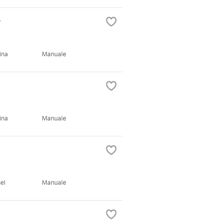
o
ina
Manuale
ina
Manuale
el
Manuale