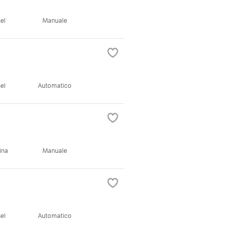
el
Manuale
el
Automatico
ina
Manuale
el
Automatico