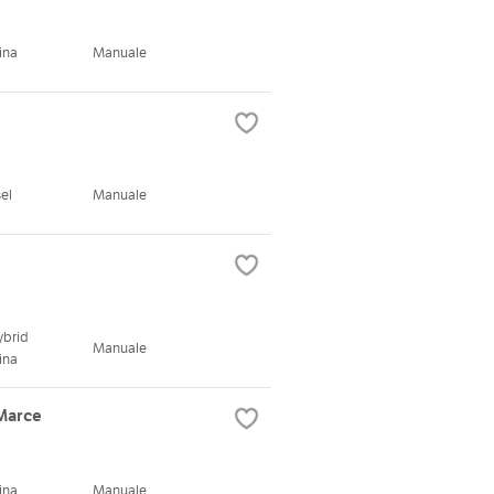
ina
Manuale
el
Manuale
ybrid
Manuale
ina
Marce
ina
Manuale