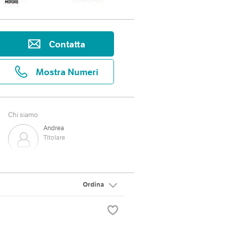
Contatta
Mostra Numeri
Chi siamo
Andrea
Titolare
Ordina