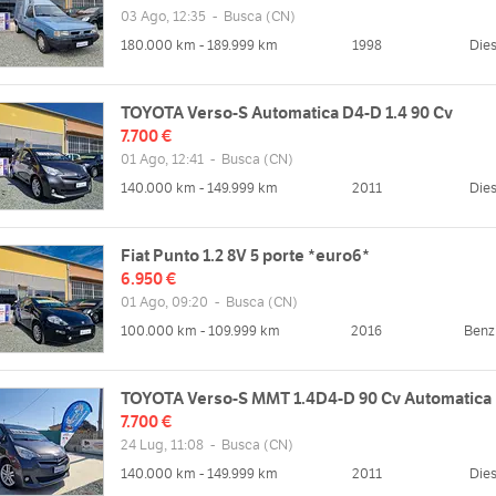
03 Ago, 12:35
-
Busca
(CN)
180.000 km - 189.999 km
1998
Dies
TOYOTA Verso-S Automatica D4-D 1.4 90 Cv
7.700 €
01 Ago, 12:41
-
Busca
(CN)
140.000 km - 149.999 km
2011
Dies
Fiat Punto 1.2 8V 5 porte *euro6*
6.950 €
01 Ago, 09:20
-
Busca
(CN)
100.000 km - 109.999 km
2016
Benz
TOYOTA Verso-S MMT 1.4D4-D 90 Cv Automatica
7.700 €
24 Lug, 11:08
-
Busca
(CN)
140.000 km - 149.999 km
2011
Dies