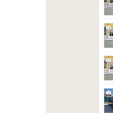
24
15
24