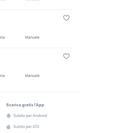
ina
Manuale
ina
Manuale
Scarica gratis l’App
Subito per Android
Subito per iOS