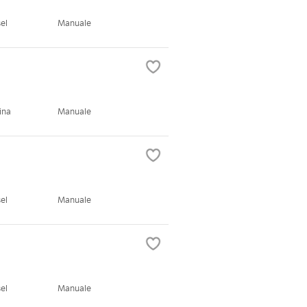
el
Manuale
ina
Manuale
el
Manuale
el
Manuale