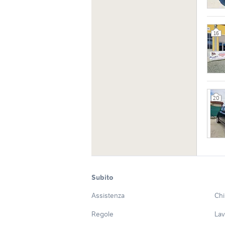
16
20
Subito
Assistenza
Chi
Regole
Lav