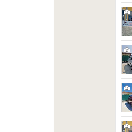
18
17
18
13