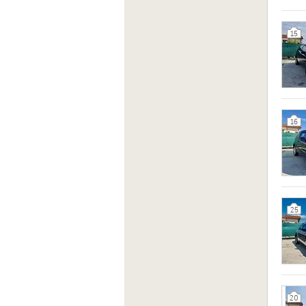
15
16
25
20