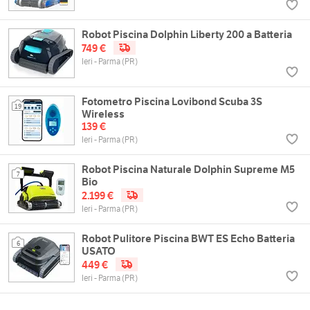
Robot Piscina Dolphin Liberty 200 a Batteria
749 €
Ieri - Parma (PR)
Fotometro Piscina Lovibond Scuba 3S
19
Wireless
139 €
Ieri - Parma (PR)
Robot Piscina Naturale Dolphin Supreme M5
7
Bio
2.199 €
Ieri - Parma (PR)
Robot Pulitore Piscina BWT ES Echo Batteria
6
USATO
449 €
Ieri - Parma (PR)