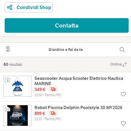
Condividi Shop
Contatta
Giardino e Fai da te
60
risultati
Ordina
Seascooter Acqua Scooter Elettrico Nautica
8
MARINE
349 €
13:50 - Parma (PR)
Robot Piscina Dolphin Poolstyle 30 MY2026
10
899 €
13:33 - Parma (PR)