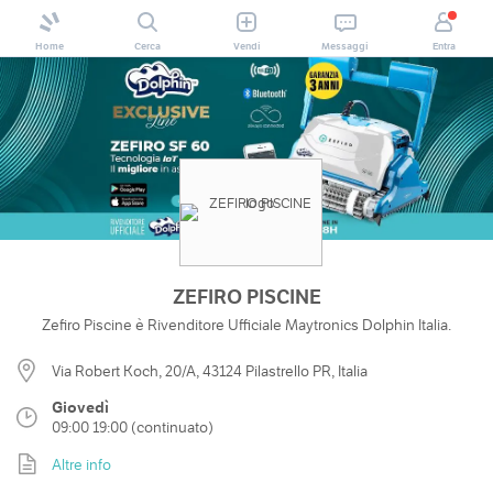
Home
Cerca
Vendi
Messaggi
Entra
ZEFIRO PISCINE
Zefiro Piscine è Rivenditore Ufficiale Maytronics Dolphin Italia.
Via Robert Koch, 20/A, 43124 Pilastrello PR, Italia
Giovedì
09:00 19:00 (continuato)
Altre info