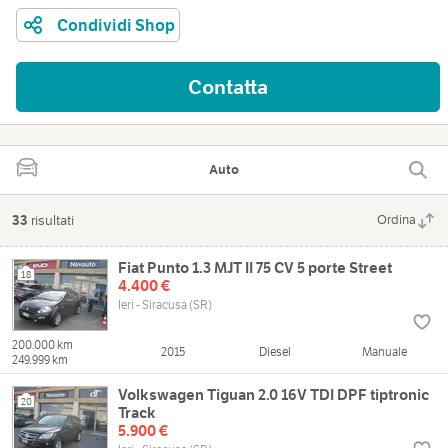
Condividi Shop
Contatta
Auto
33
risultati
Ordina
Fiat Punto 1.3 MJT II 75 CV 5 porte Street
18
4.400 €
Ieri - Siracusa (SR)
200.000 km
2015
Diesel
Manuale
249.999 km
Volkswagen Tiguan 2.0 16V TDI DPF tiptronic
20
Track
5.900 €