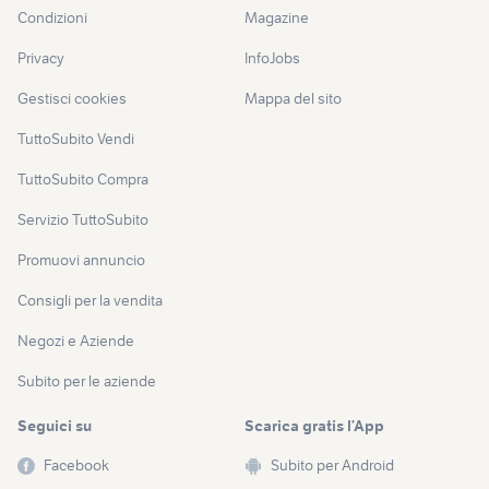
Condizioni
Magazine
Privacy
InfoJobs
Gestisci cookies
Mappa del sito
TuttoSubito Vendi
TuttoSubito Compra
Servizio TuttoSubito
Promuovi annuncio
Consigli per la vendita
Negozi e Aziende
Subito per le aziende
Seguici su
Scarica gratis l’App
Facebook
Subito per Android