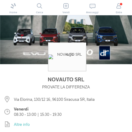
Home
Cerca
Vendi
Messaggi
Entra
NOVAUTO SRL
PROVATE LA DIFFERENZA
Via Elorina, 130/12 16, 96100 Siracusa SR, Italia
Venerdì
08:30 - 13:00 | 15:30 - 19:30
Altre info