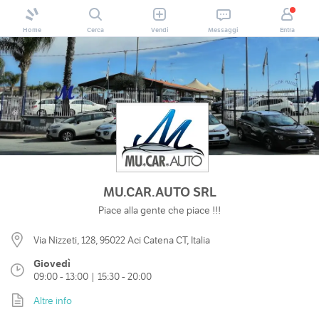
Home
Cerca
Vendi
Messaggi
Entra
MU.CAR.AUTO SRL
Piace alla gente che piace !!!
Via Nizzeti, 128, 95022 Aci Catena CT, Italia
Giovedì
09:00 - 13:00 | 15:30 - 20:00
Altre info