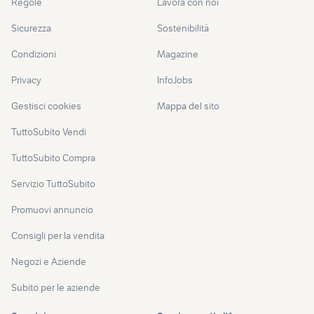
Regole
Lavora con noi
Sicurezza
Sostenibilità
Condizioni
Magazine
Privacy
InfoJobs
Gestisci cookies
Mappa del sito
TuttoSubito Vendi
TuttoSubito Compra
Servizio TuttoSubito
Promuovi annuncio
Consigli per la vendita
Negozi e Aziende
Subito per le aziende