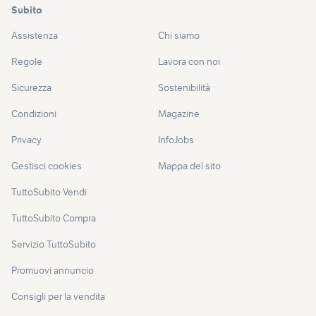
Subito
Assistenza
Chi siamo
Regole
Lavora con noi
Sicurezza
Sostenibilità
Condizioni
Magazine
Privacy
InfoJobs
Gestisci cookies
Mappa del sito
TuttoSubito Vendi
TuttoSubito Compra
Servizio TuttoSubito
Promuovi annuncio
Consigli per la vendita