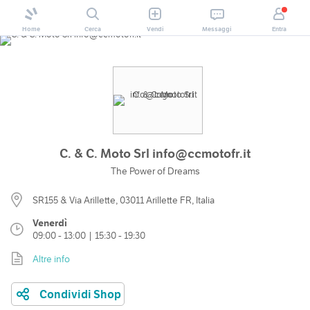
Home
Cerca
Vendi
Messaggi
Entra
C. & C. Moto Srl info@ccmotofr.it
The Power of Dreams
SR155 & Via Arillette, 03011 Arillette FR, Italia
Venerdì
09:00 - 13:00 | 15:30 - 19:30
Altre info
Condividi Shop