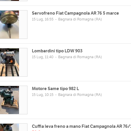
Servofreno Fiat Campagnola AR 76 5 marce
15 Lug, 16:55
-
Bagnara di Romagna
(RA)
Lombardini tipo LDW 903
15 Lug, 11:40
-
Bagnara di Romagna
(RA)
Motore Same tipo 982 L
15 Lug, 10:15
-
Bagnara di Romagna
(RA)
Cuffia leva freno a mano Fiat Campagnola AR 76/