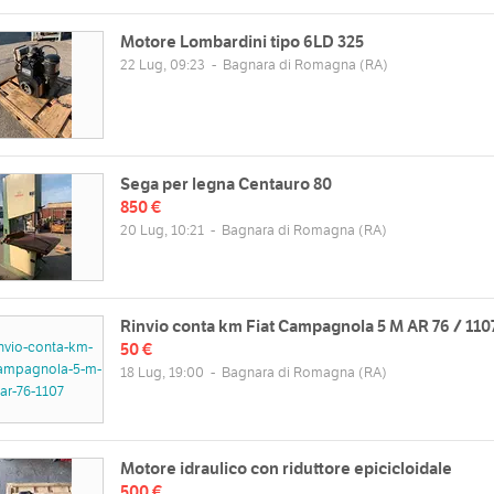
Motore Lombardini tipo 6LD 325
22 Lug, 09:23
-
Bagnara di Romagna
(RA)
Sega per legna Centauro 80
850 €
20 Lug, 10:21
-
Bagnara di Romagna
(RA)
Rinvio conta km Fiat Campagnola 5 M AR 76 / 110
50 €
18 Lug, 19:00
-
Bagnara di Romagna
(RA)
Motore idraulico con riduttore epicicloidale
500 €