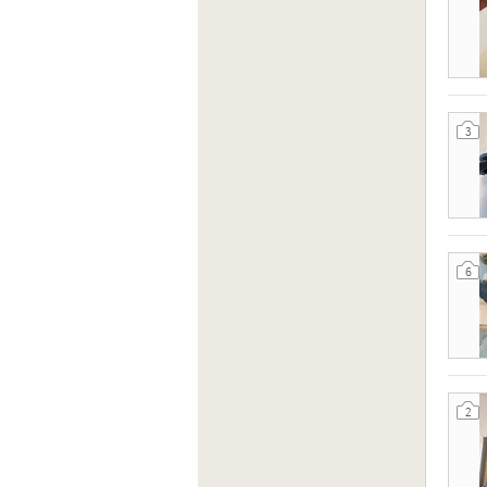
3
6
2