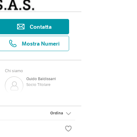
Contatta
Mostra Numeri
Chi siamo
Guido Baldissarri
Socio Titolare
Ordina