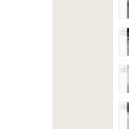
7
5
4