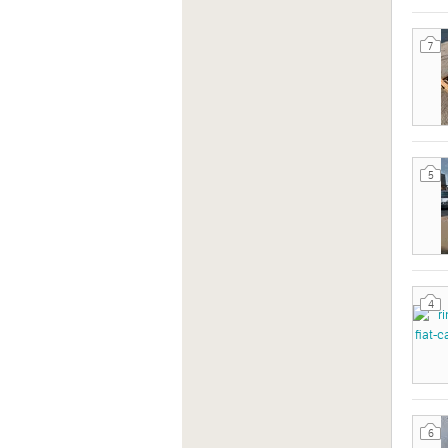
7
5
4
6