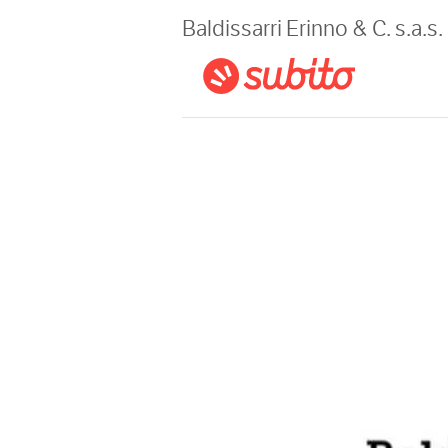
Magazine
Baldissarri Erinno & C. s.a.s.