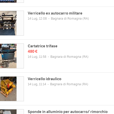
Verricello ex autocarro militare
14 Lug, 12:08
-
Bagnara di Romagna
(RA)
Cartatrice trifase
480 €
14 Lug, 11:58
-
Bagnara di Romagna
(RA)
Verricello idraulico
14 Lug, 11:14
-
Bagnara di Romagna
(RA)
Sponde in alluminio per autocarro/ rimorchio