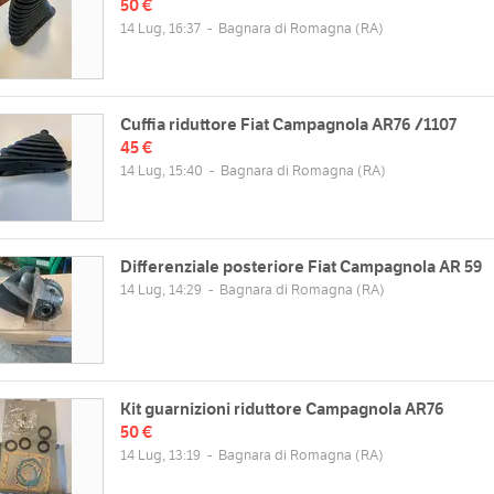
50 €
14 Lug, 16:37
-
Bagnara di Romagna
(RA)
Cuffia riduttore Fiat Campagnola AR76 /1107
45 €
14 Lug, 15:40
-
Bagnara di Romagna
(RA)
Differenziale posteriore Fiat Campagnola AR 59
14 Lug, 14:29
-
Bagnara di Romagna
(RA)
Kit guarnizioni riduttore Campagnola AR76
50 €
14 Lug, 13:19
-
Bagnara di Romagna
(RA)