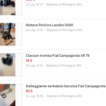
17 Lug, 16:37
-
Bagnara di Romagna
(RA)
Motore Perkins Landini 5000
16 Lug, 11:42
-
Bagnara di Romagna
(RA)
Clacson tromba Fiat Campagnola AR 76
55 €
15 Lug, 17:11
-
Bagnara di Romagna
(RA)
Galleggiante serbatoio benzina Fiat Campagnola
90 €
15 Lug, 16:55
-
Bagnara di Romagna
(RA)