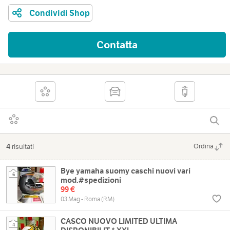
Condividi Shop
Contatta
4
risultati
Ordina
Bye yamaha suomy caschi nuovi vari
6
mod.#spedizioni
99 €
03 Mag - Roma (RM)
CASCO NUOVO LIMITED ULTIMA
4