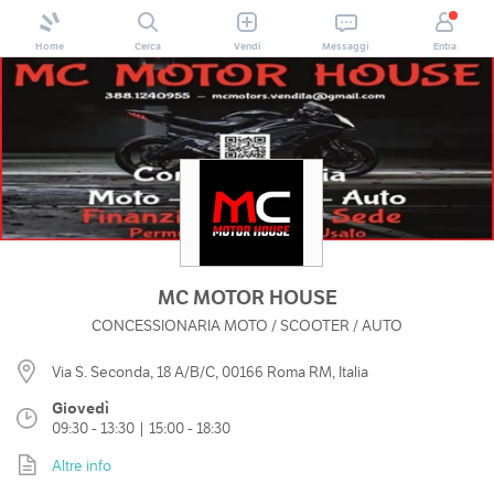
Home
Cerca
Vendi
Messaggi
Entra
MC MOTOR HOUSE
CONCESSIONARIA MOTO / SCOOTER / AUTO
Via S. Seconda, 18 A/B/C, 00166 Roma RM, Italia
Giovedì
09:30 - 13:30 | 15:00 - 18:30
Altre info