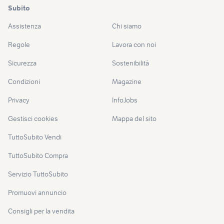
Subito
Assistenza
Chi siamo
Regole
Lavora con noi
Sicurezza
Sostenibilità
Condizioni
Magazine
Privacy
InfoJobs
Gestisci cookies
Mappa del sito
TuttoSubito Vendi
TuttoSubito Compra
Servizio TuttoSubito
Promuovi annuncio
Consigli per la vendita