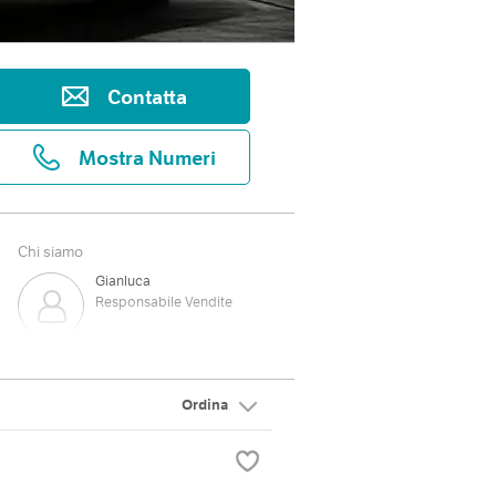
Contatta
Mostra Numeri
Chi siamo
Gianluca
Responsabile Vendite
Martina
Amministrazione
Ordina