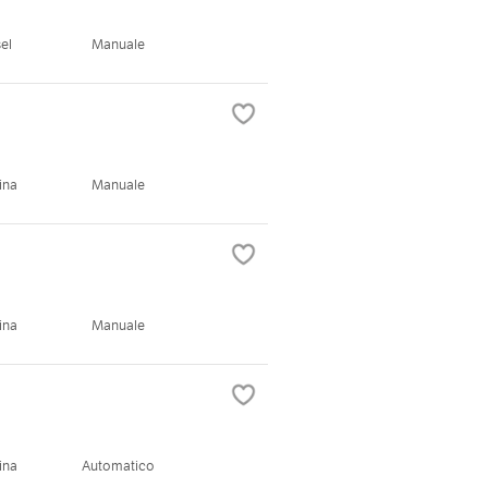
el
Manuale
ina
Manuale
ina
Manuale
ina
Automatico