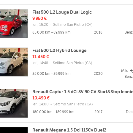
Fiat 500 1.2 Louge Dual Logic
9.950 €
Ieri, 15:20
-
Settimo San Pietro
(CA)
85.000 km - 89.999 km
2018
Benz
Fiat 500 1.0 Hybrid Lounge
11.450 €
Ieri, 14:48
-
Settimo San Pietro
(CA)
Mild H
85.000 km - 89.999 km
2020
Benz
Renault Captur 1.5 dCi 8V 90 CV Start&Stop Iconi
10.490 €
Ieri, 14:00
-
Settimo San Pietro
(CA)
180.000 km - 189.999 km
2017
Dies
Renault Megane 1.5 Dci 115Cv Duel2