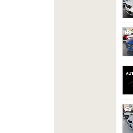
20
28