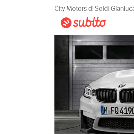
Magazine
City Motors di Soldi Gianluc