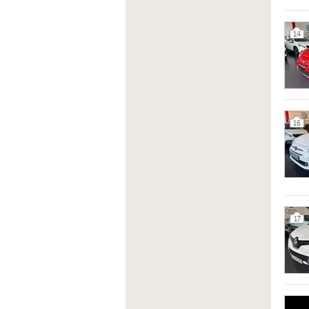
14
16
17