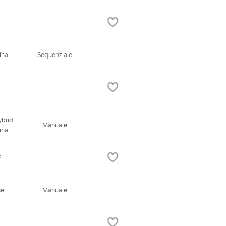
ina
Sequenziale
ybrid
Manuale
ina
c
el
Manuale