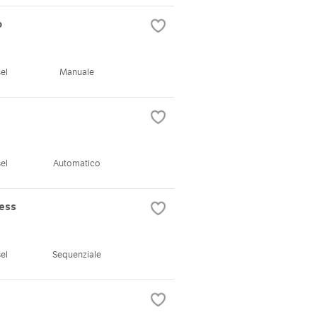
o
el
Manuale
el
Automatico
Less
el
Sequenziale