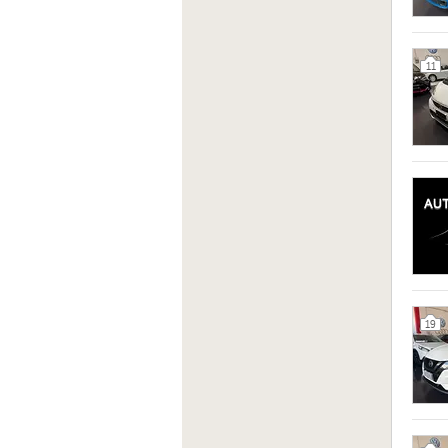
11
19