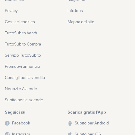
Privacy
InfoJobs
Gestisci cookies
Mappa del sito
TuttoSubito Vendi
TuttoSubito Compra
Servizio TuttoSubito
Promuovi annuncio
Consigli per la vendita
Negozi e Aziende
Subito per le aziende
Seguici su
Scarica gratis l’App
Facebook
Subito per Android
Instagram
Subito per iOS