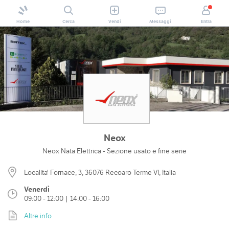
Home
Cerca
Vendi
Messaggi
Entra
Neox
Neox Nata Elettrica - Sezione usato e fine serie
Localita' Fornace, 3, 36076 Recoaro Terme VI, Italia
Venerdì
09:00 - 12:00 | 14:00 - 16:00
Altre info