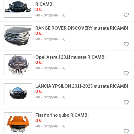
RICAMBI
0 €
Ieri - Cerignola (FG)
RANGE ROVER DISCOVERY musata RICAMBI
0 €
Ieri - Cerignola (FG)
Opel Astra J 2011 musata RICAMBI
0 €
Ieri - Cerignola (FG)
LANCIA YPSILON 2011-2025 musata RICAMBI
0 €
Ieri - Cerignola (FG)
Fiat fiorino qubo RICAMBI
0 €
Ieri - Cerignola (FG)