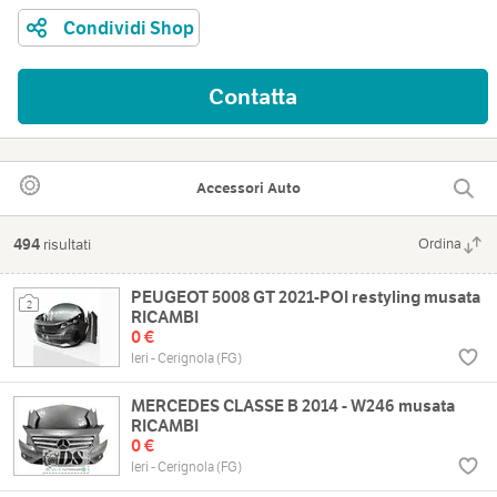
Condividi Shop
Contatta
Accessori Auto
494
risultati
Ordina
PEUGEOT 5008 GT 2021-POI restyling musata
2
RICAMBI
0 €
Ieri - Cerignola (FG)
MERCEDES CLASSE B 2014 - W246 musata
RICAMBI
0 €
Ieri - Cerignola (FG)