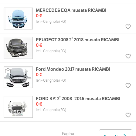
MERCEDES EQA musata RICAMBI
0 €
Ieri - Cerignola (FG)
PEUGEOT 3008 2° 2018 musata RICAMBI
0 €
Ieri - Cerignola (FG)
Ford Mondeo 2017 musata RICAMBI
2
0 €
Ieri - Cerignola (FG)
FORD KA' 2° 2008 -2016 musata RICAMBI
0 €
Ieri - Cerignola (FG)
Pagina