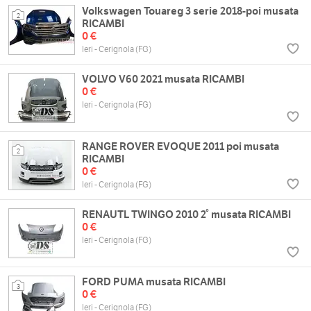
Volkswagen Touareg 3 serie 2018-poi musata
2
RICAMBI
0 €
Ieri - Cerignola (FG)
VOLVO V60 2021 musata RICAMBI
0 €
Ieri - Cerignola (FG)
RANGE ROVER EVOQUE 2011 poi musata
2
RICAMBI
0 €
Ieri - Cerignola (FG)
RENAUTL TWINGO 2010 2° musata RICAMBI
0 €
Ieri - Cerignola (FG)
FORD PUMA musata RICAMBI
3
0 €
Ieri - Cerignola (FG)