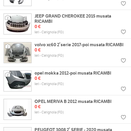
JEEP GRAND CHEROKEE 2015 musata
2
RICAMBI
0 €
Ieri - Cerignola (FG)
volvo xc60 2°serie 2017-poi musata RICAMBI
2
0 €
Ieri - Cerignola (FG)
opel mokka 2012-poi musata RICAMBI
2
0 €
Ieri - Cerignola (FG)
OPEL MERIVA B 2012 musata RICAMBI
0 €
Ieri - Cerignola (FG)
PEUGEOT 3008 2° SERIE - 2020 musata