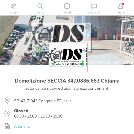
Home
Cerca
Vendi
Messaggi
Entra
Demolizione SECCIA 347.0886.683 Chiama
autoricambi nuovi ed usati a prezzi convenienti
SP143, 71042 Cerignola FG, Italia
Giovedì
09:30 - 13:00 | 15:30 - 19:30
Altre info