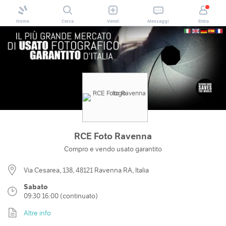
Home
Cerca
Vendi
Messaggi
Entra
RCE Foto Ravenna
Compro e vendo usato garantito
Via Cesarea, 138, 48121 Ravenna RA, Italia
Sabato
09:30 16:00 (continuato)
Altre info