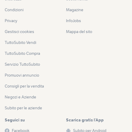
Condizioni
Magazine
Privacy
InfoJobs
Gestisci cookies
Mappa del sito
TuttoSubito Vendi
TuttoSubito Compra
Servizio TuttoSubito
Promuovi annuncio
Consigli per la vendita
Negozi e Aziende
Subito per le aziende
Seguici su
Scarica gratis l’App
Facebook
Subito per Android