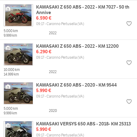
KAWASAKI Z 650 ABS - 2022 - KM 7027 - 50 th
21
Annive
6.590 €
09:17 - Caronno Pertusella (VA)
5.000 km
2022
9.999 km
KAWASAKI Z 650 ABS - 2022 - KM 12200
20
6.290 €
09:17 - Caronno Pertusella (VA)
10.000 km
2022
14.999 km
KAWASAKI Z 650 ABS - 2020 - KM 9544
21
5.990 €
09:17 - Caronno Pertusella (VA)
5.000 km
2020
9.999 km
KAWASAKI VERSYS 650 ABS - 2018- KM 25313
20
5.990 €
09:17 - Caronno Pertusella (VA)