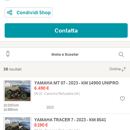
Condividi Shop
Contatta
Moto e Scooter
36
risultati
Ordina
YAMAHA MT 07 - 2023 - KM 14900 UNIPRO
21
6.490 €
09:31 - Caronno Pertusella (VA)
10.000 km
2023
14.999 km
YAMAHA TRACER 7 - 2023 - KM 8541
21
8.190 €