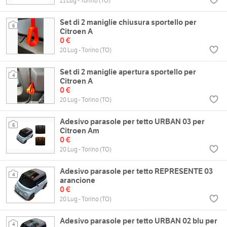
21 Lug - Torino (TO)
Set di 2 maniglie chiusura sportello per
6
Citroen A
0 €
20 Lug - Torino (TO)
Set di 2 maniglie apertura sportello per
4
Citroen A
0 €
20 Lug - Torino (TO)
Adesivo parasole per tetto URBAN 03 per
6
Citroen Am
0 €
20 Lug - Torino (TO)
Adesivo parasole per tetto REPRESENTE 03
4
arancione
0 €
20 Lug - Torino (TO)
Adesivo parasole per tetto URBAN 02 blu per
4