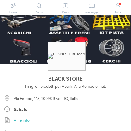
Home
Cerca
Vendi
Messaggi
Entra
BLACK STORE
I migliori prodotti per Abarh, Alfa Romeo o Fiat.
Via Ferrero, 118, 10098 Rivoli TO, Italia
Sabato
Altre info