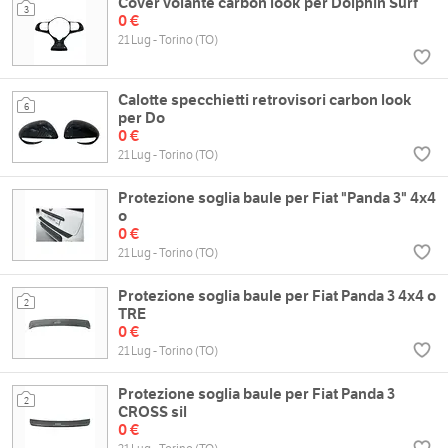
Cover volante carbon look per Dolphin Surf
3
0 €
21 Lug - Torino (TO)
Calotte specchietti retrovisori carbon look
6
per Do
0 €
21 Lug - Torino (TO)
Protezione soglia baule per Fiat "Panda 3" 4x4
o
0 €
21 Lug - Torino (TO)
Protezione soglia baule per Fiat Panda 3 4x4 o
2
TRE
0 €
21 Lug - Torino (TO)
Protezione soglia baule per Fiat Panda 3
2
CROSS sil
0 €