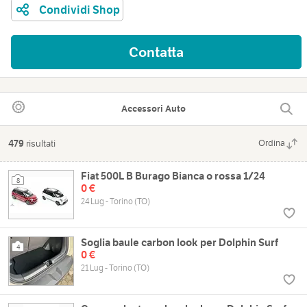
Condividi Shop
Contatta
Accessori Auto
479
risultati
Ordina
Fiat 500L B Burago Bianca o rossa 1/24
8
0 €
24 Lug - Torino (TO)
Soglia baule carbon look per Dolphin Surf
4
0 €
21 Lug - Torino (TO)