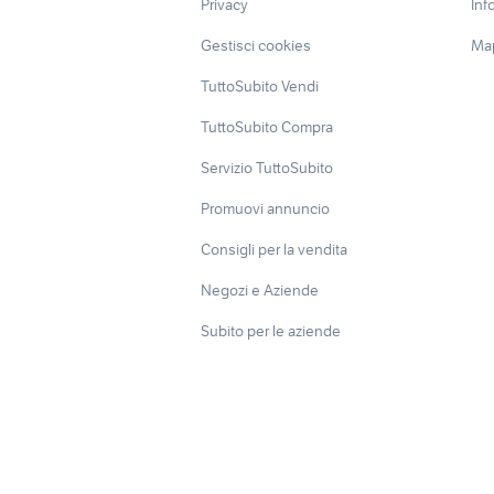
Privacy
Inf
Gestisci cookies
Map
TuttoSubito Vendi
TuttoSubito Compra
Servizio TuttoSubito
Promuovi annuncio
Consigli per la vendita
Negozi e Aziende
Subito per le aziende