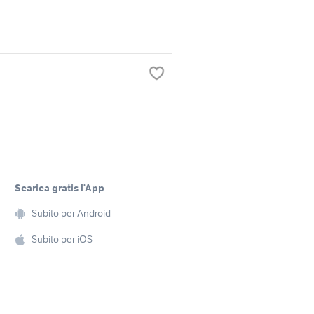
Scarica gratis l’App
Subito per Android
Subito per iOS