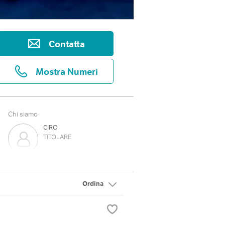
Contatta
Mostra Numeri
Chi siamo
CIRO
TITOLARE
NAZARIO
TITOLARE
Ordina