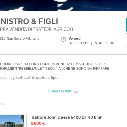
NISTRO & FIGLI
RA VENDITA DI TRATTORI AGRICOLI
S16, San Severo FG, Italia
Venerdì
07:30 - 13:00 | 15:00 - 21:00
DITORE CANISTRO CIRO COMPRA VENDITA DI MACCHINE AGRICOLI
TORI,MIETITREBBIE,MULETTI,ECC..) ANCHE SE SONO DA RIPARARE
trattori agricoli usati di qualsiasi tipo.
ttatemi
Visualizza tutto
unci
Trattore John Deere 5400 DT 40 kmh
9.800 €