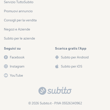
Servizio TuttoSubito
Promuovi annuncio
Consigli per la vendita
Negozi e Aziende
Subito per le aziende
Seguici su
Scarica gratis l’App
Facebook
Subito per Android
Instagram
Subito per iOS
YouTube
© 2026 Subito.it - P.IVA 05526340962