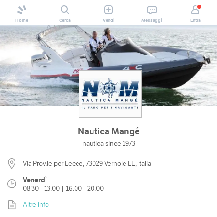
Home
Cerca
Vendi
Messaggi
Entra
Nautica Mangé
nautica since 1973
Via Prov.le per Lecce, 73029 Vernole LE, Italia
Venerdì
08:30 - 13:00 | 16:00 - 20:00
Altre info