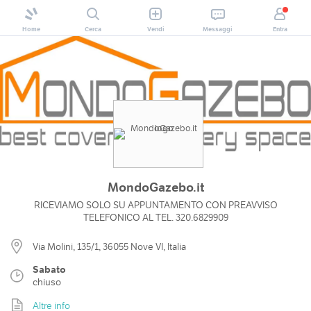
Home
Cerca
Vendi
Messaggi
Entra
MondoGazebo.it
RICEVIAMO SOLO SU APPUNTAMENTO CON PREAVVISO
TELEFONICO AL TEL. 320.6829909
Via Molini, 135/1, 36055 Nove VI, Italia
Sabato
chiuso
Altre info