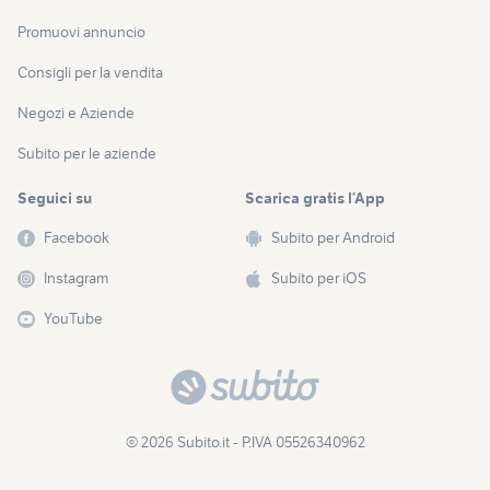
Promuovi annuncio
Consigli per la vendita
Negozi e Aziende
Subito per le aziende
Seguici su
Scarica gratis l’App
Facebook
Subito per Android
Instagram
Subito per iOS
YouTube
© 2026 Subito.it - P.IVA 05526340962