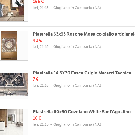
165 €
Ieri, 21:15
-
Giugliano in Campania
(NA)
Piastrella 33x33 Rosone Mosaico giallo artigiana
40 €
Ieri, 21:15
-
Giugliano in Campania
(NA)
Piastrella 14,5X30 Fasce Grigio Marazzi Tecnica
7 €
Ieri, 21:15
-
Giugliano in Campania
(NA)
Piastrella 60x60 Covelano White Sant'Agostino
16 €
Ieri, 21:15
-
Giugliano in Campania
(NA)