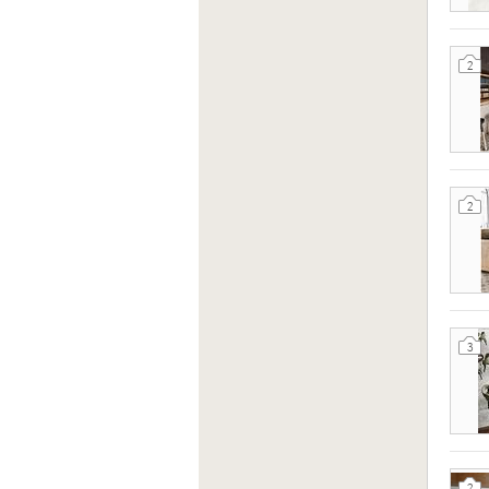
2
2
3
2