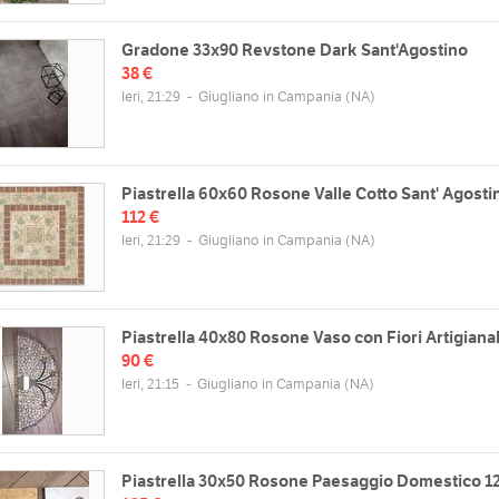
Gradone 33x90 Revstone Dark Sant'Agostino
38 €
Ieri, 21:29
-
Giugliano in Campania
(NA)
Piastrella 60x60 Rosone Valle Cotto Sant' Agosti
112 €
Ieri, 21:29
-
Giugliano in Campania
(NA)
Piastrella 40x80 Rosone Vaso con Fiori Artigiana
90 €
Ieri, 21:15
-
Giugliano in Campania
(NA)
Piastrella 30x50 Rosone Paesaggio Domestico 1