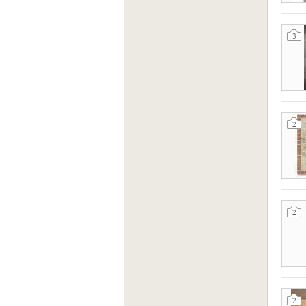
3
2
2
2