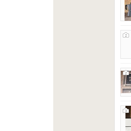
2
2
3