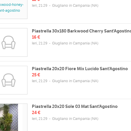
Ieri, 21:29
-
Giugliano in Campania
(NA)
Piastrella 30x180 Barkwood Cherry Sant'Agostin
16 €
Ieri, 21:29
-
Giugliano in Campania
(NA)
Piastrella 20x20 Fiore Mix Lucido Sant'Agostino
25 €
Ieri, 21:29
-
Giugliano in Campania
(NA)
Piastrella 20x20 Sole 03 Mat Sant'Agostino
24 €
Ieri, 21:29
-
Giugliano in Campania
(NA)