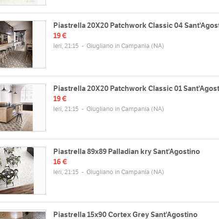
Piastrella 20X20 Patchwork Classic 04 Sant'Agos
19 €
Ieri, 21:15
-
Giugliano in Campania
(NA)
Piastrella 20X20 Patchwork Classic 01 Sant'Agost
19 €
Ieri, 21:15
-
Giugliano in Campania
(NA)
Piastrella 89x89 Palladian kry Sant'Agostino
16 €
Ieri, 21:15
-
Giugliano in Campania
(NA)
Piastrella 15x90 Cortex Grey Sant'Agostino