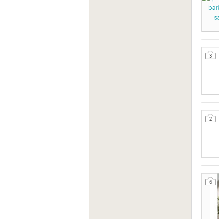
3
2
6