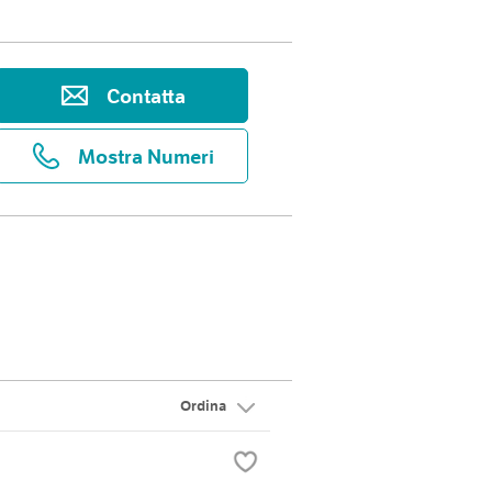
Contatta
Mostra Numeri
Ordina