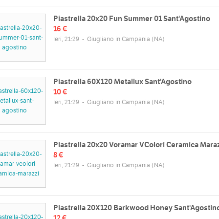
Piastrella 20x20 Fun Summer 01 Sant'Agostino
16 €
Ieri, 21:29
-
Giugliano in Campania
(NA)
Piastrella 60X120 Metallux Sant'Agostino
10 €
Ieri, 21:29
-
Giugliano in Campania
(NA)
Piastrella 20x20 Voramar VColori Ceramica Maraz
8 €
Ieri, 21:29
-
Giugliano in Campania
(NA)
Piastrella 20X120 Barkwood Honey Sant'Agostin
12 €