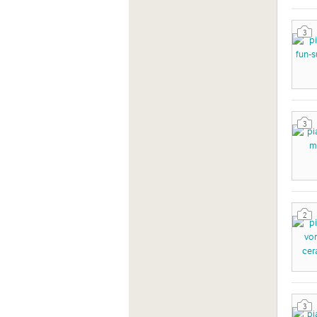
3
3
2
3