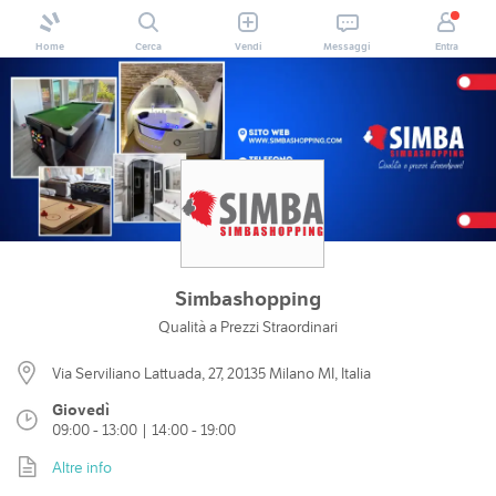
Home
Cerca
Vendi
Messaggi
Entra
Simbashopping
Qualità a Prezzi Straordinari
Via Serviliano Lattuada, 27, 20135 Milano MI, Italia
Giovedì
09:00 - 13:00 | 14:00 - 19:00
Altre info