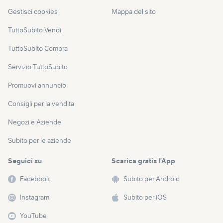
Gestisci cookies
Mappa del sito
TuttoSubito Vendi
TuttoSubito Compra
Servizio TuttoSubito
Promuovi annuncio
Consigli per la vendita
Negozi e Aziende
Subito per le aziende
Seguici su
Scarica gratis l’App
Facebook
Subito per Android
Instagram
Subito per iOS
YouTube