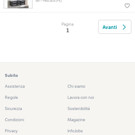
Ieri - Pescara (PE)
Pagina
Avanti
1
Subito
Assistenza
Chi siamo
Regole
Lavora con noi
Sicurezza
Sostenibilità
Condizioni
Magazine
Privacy
InfoJobs