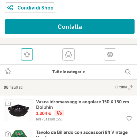
Condividi Shop
Contatta
Tutte le categorie
88
risultati
Ordina
Vasca idromassaggio angolare 150 X 150 cm
7
Dolphin
1.804 €
Ieri - Sassari (SS)
Tavolo da Biliardo con accessori 8ft Vintage
8