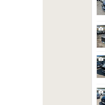
15
15
15