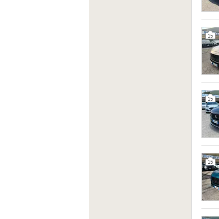
15
15
15