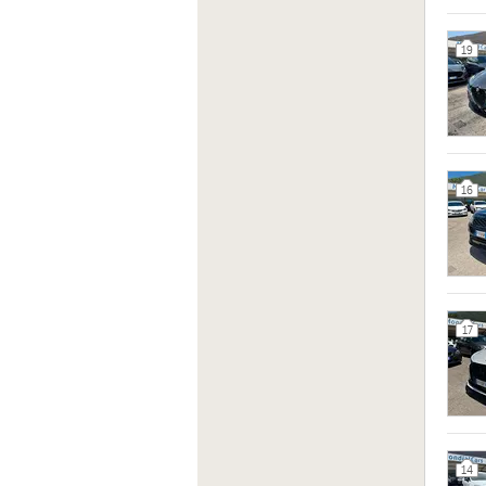
19
16
17
14