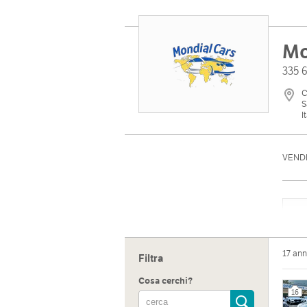
Mo
335 
C
S
I
VEND
17 ann
Filtra
Cosa cerchi?
16