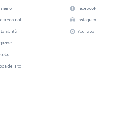
 siamo
Facebook
ora con noi
Instagram
tenibilità
YouTube
gazine
oJobs
pa del sito