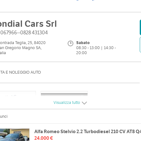
ndial Cars Srl
6067966--0828 431304
ontrada Teglia, 25, 84020
Sabato
an Gregorio Magno SA,
08:30 - 13:00 | 14:30 -
talia
20:00
ITA E NOLEGGIO AUTO
Visualizza tutto
unci
Alfa Romeo Stelvio 2.2 Turbodiesel 210 CV AT8 Q
24.000 €