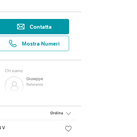
Contatta
Mostra Numeri
Chi siamo
Giuseppe
Referente
Ordina
4 V