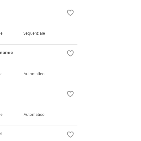
el
Sequenziale
ynamic
el
Automatico
el
Automatico
d