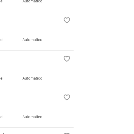
el
Automatico
el
Automatico
el
Automatico
el
Automatico