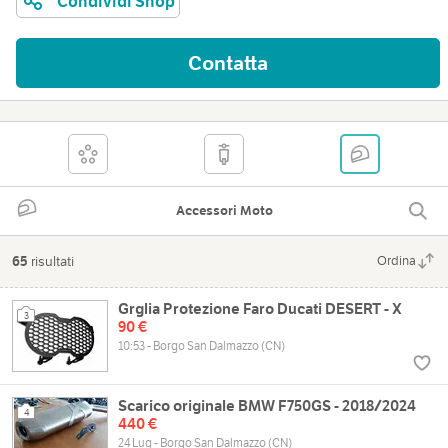
Condividi Shop
Contatta
Accessori Moto
65
risultati
Ordina
Grglia Protezione Faro Ducati DESERT - X
3
90 €
10:53 - Borgo San Dalmazzo (CN)
Scarico originale BMW F750GS - 2018/2024
4
440 €
24 Lug - Borgo San Dalmazzo (CN)