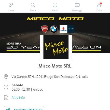
Home
Cerca
Vendi
Messaggi
Entra
Mirco Moto SRL
Via Cuneo, 52H, 12011 Borgo San Dalmazzo CN, Italia
Sabato
08:30 - 12:30 | chiuso
Altre info