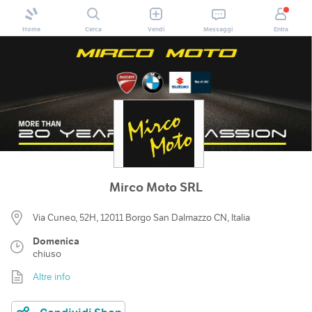
Home
Cerca
Vendi
Messaggi
Entra
Mirco Moto SRL
Via Cuneo, 52H, 12011 Borgo San Dalmazzo CN, Italia
Domenica
chiuso
Altre info