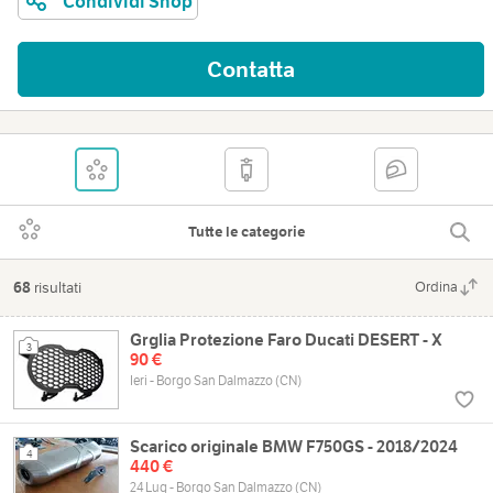
Condividi Shop
Contatta
Tutte le categorie
68
risultati
Ordina
Grglia Protezione Faro Ducati DESERT - X
3
90 €
Ieri - Borgo San Dalmazzo (CN)
Scarico originale BMW F750GS - 2018/2024
4
440 €
24 Lug - Borgo San Dalmazzo (CN)