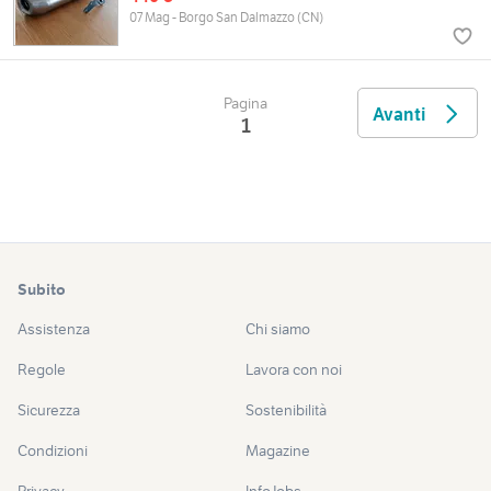
07 Mag - Borgo San Dalmazzo (CN)
Pagina
Avanti
1
Subito
Assistenza
Chi siamo
Regole
Lavora con noi
Sicurezza
Sostenibilità
Condizioni
Magazine
Privacy
InfoJobs