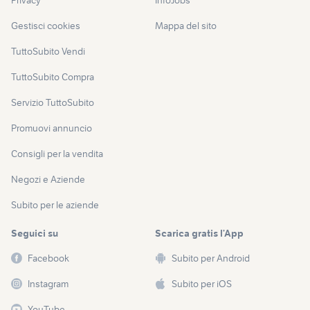
Gestisci cookies
Mappa del sito
TuttoSubito Vendi
TuttoSubito Compra
Servizio TuttoSubito
Promuovi annuncio
Consigli per la vendita
Negozi e Aziende
Subito per le aziende
Seguici su
Scarica gratis l’App
Facebook
Subito per Android
Instagram
Subito per iOS
YouTube