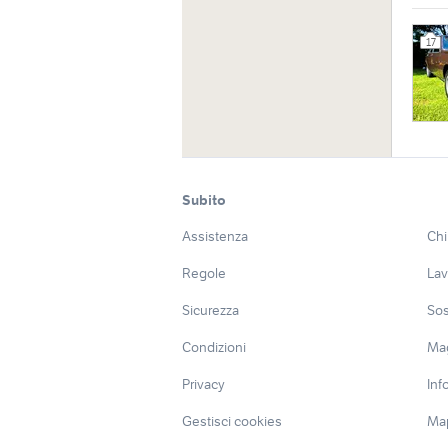
17
Subito
Assistenza
Chi
Regole
Lav
Sicurezza
Sos
Condizioni
Ma
Privacy
Inf
Gestisci cookies
Map