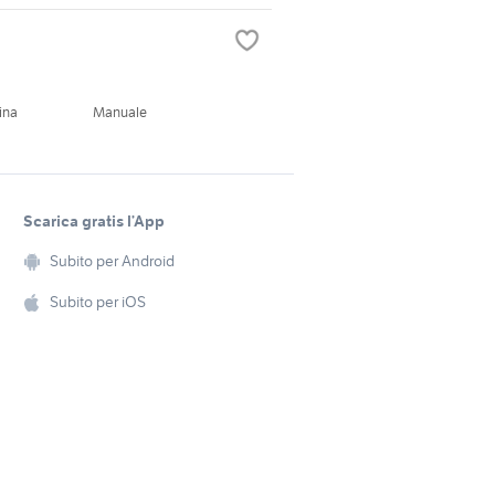
ina
Manuale
Scarica gratis l’App
Subito per Android
Subito per iOS