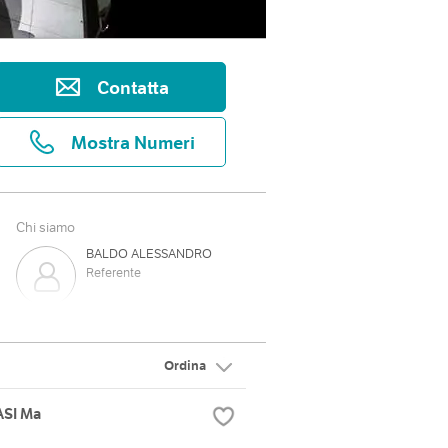
Contatta
Mostra Numeri
Chi siamo
BALDO ALESSANDRO
Referente
Ordina
ASI Ma