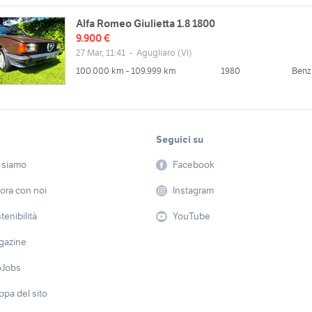
Alfa Romeo Giulietta 1.8 1800
9.900 €
27 Mar, 11:41
-
Agugliaro
(VI)
100.000 km - 109.999 km
1980
Benz
Seguici su
 siamo
Facebook
ora con noi
Instagram
tenibilità
YouTube
gazine
oJobs
pa del sito