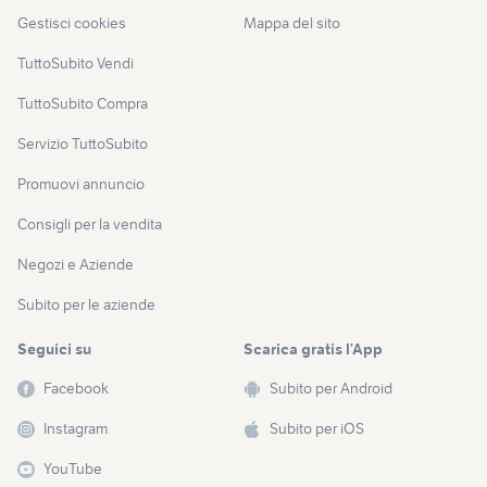
Gestisci cookies
Mappa del sito
TuttoSubito Vendi
TuttoSubito Compra
Servizio TuttoSubito
Promuovi annuncio
Consigli per la vendita
Negozi e Aziende
Subito per le aziende
Seguici su
Scarica gratis l’App
Facebook
Subito per Android
Instagram
Subito per iOS
YouTube