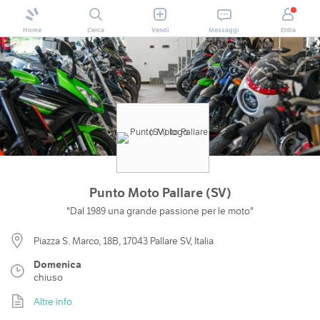
Home
Cerca
Vendi
Messaggi
Entra
Punto Moto Pallare (SV)
"Dal 1989 una grande passione per le moto"
Piazza S. Marco, 18B, 17043 Pallare SV, Italia
Domenica
chiuso
Altre info