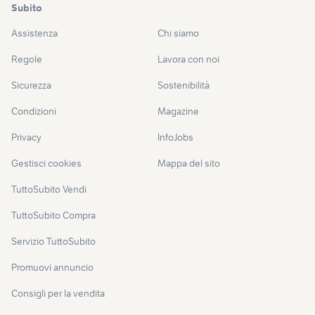
Subito
Assistenza
Chi siamo
Regole
Lavora con noi
Sicurezza
Sostenibilità
Condizioni
Magazine
Privacy
InfoJobs
Gestisci cookies
Mappa del sito
TuttoSubito Vendi
TuttoSubito Compra
Servizio TuttoSubito
Promuovi annuncio
Consigli per la vendita