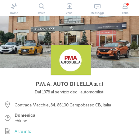
Home
Cerca
Vendi
Messaggi
Entra
P.M.A. AUTO DI LELLA s.r.l
Dal 1978 al servizio degli automobilisti
Contrada Macchie, 84, 86100 Campobasso CB, Italia
Domenica
chiuso
Altre info