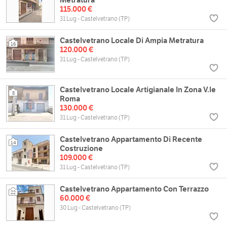
115.000 €
31 Lug - Castelvetrano (TP)
Castelvetrano Locale Di Ampia Metratura
16
120.000 €
31 Lug - Castelvetrano (TP)
Castelvetrano Locale Artigianale In Zona V.le
8
Roma
130.000 €
31 Lug - Castelvetrano (TP)
Castelvetrano Appartamento Di Recente
14
Costruzione
109.000 €
31 Lug - Castelvetrano (TP)
Castelvetrano Appartamento Con Terrazzo
22
60.000 €
30 Lug - Castelvetrano (TP)