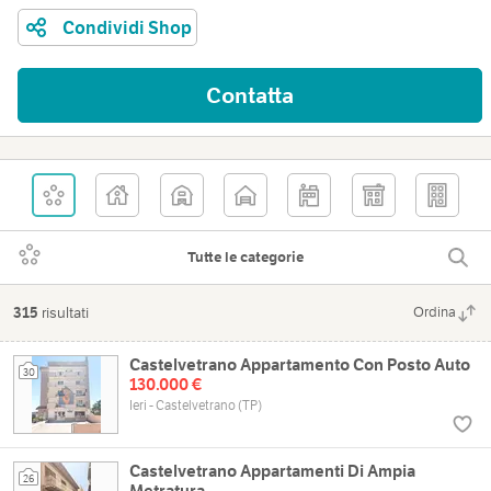
Condividi Shop
Contatta
Tutte le categorie
315
risultati
Ordina
Castelvetrano Appartamento Con Posto Auto
30
130.000 €
Ieri - Castelvetrano (TP)
Castelvetrano Appartamenti Di Ampia
26
Metratura