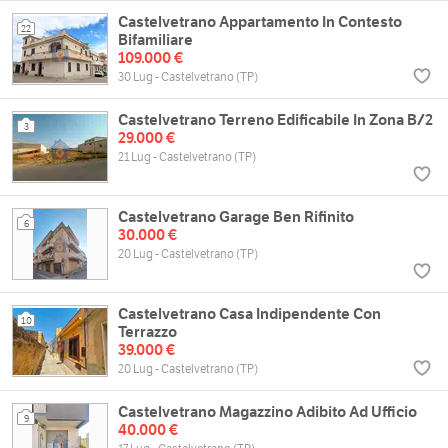
Castelvetrano Appartamento In Contesto
22
Bifamiliare
109.000 €
30 Lug - Castelvetrano (TP)
Castelvetrano Terreno Edificabile In Zona B/2
3
29.000 €
21 Lug - Castelvetrano (TP)
Castelvetrano Garage Ben Rifinito
6
30.000 €
20 Lug - Castelvetrano (TP)
Castelvetrano Casa Indipendente Con
10
Terrazzo
39.000 €
20 Lug - Castelvetrano (TP)
Castelvetrano Magazzino Adibito Ad Ufficio
9
40.000 €