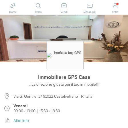
Home
Cerca
Vendi
Messaggi
Entra
Immobiliare GPS Casa
...La direzione giusta per il tuo immobile!!!
Via G. Gentile, 37, 91022 Castelvetrano TP, Italia
Venerdì
09:00 - 13:00 | 15:30 - 19:30
Altre info