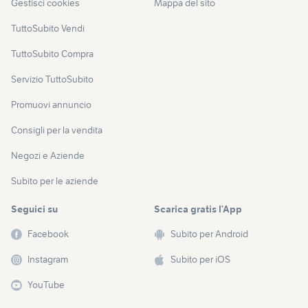
Gestisci cookies
Mappa del sito
TuttoSubito Vendi
TuttoSubito Compra
Servizio TuttoSubito
Promuovi annuncio
Consigli per la vendita
Negozi e Aziende
Subito per le aziende
Seguici su
Scarica gratis l’App
Facebook
Subito per Android
Instagram
Subito per iOS
YouTube