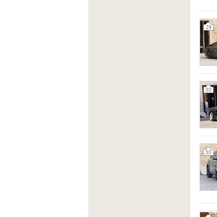
29
30
30