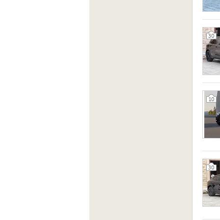
30
10
30