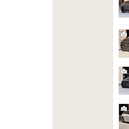
30
30
30