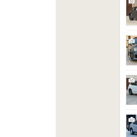
30
29
30
30