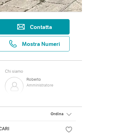
Contatta
Mostra Numeri
Chi siamo
Roberto
Amministratore
Ordina
SCARI