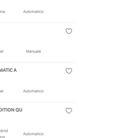
ina
Automatico
el
Manuale
MATIC A
el
Automatico
DITION QU
ybrid
Automatico
ina